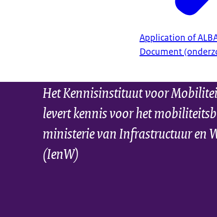
Application of ALB
Document (onderzo
Het Kennisinstituut voor Mobilite
levert kennis voor het mobiliteitsb
ministerie van Infrastructuur en 
(IenW)