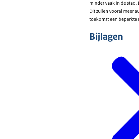
minder vaak in de stad. 
Dit zullen vooral meer a
toekomst een beperkte r
Bijlagen