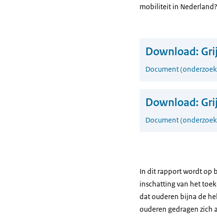
mobiliteit in Nederland
Download:
Gri
Document (onderzoeks
Download:
Gri
Document (onderzoeks
In dit rapport wordt op 
inschatting van het toe
dat ouderen bijna de he
ouderen gedragen zich a