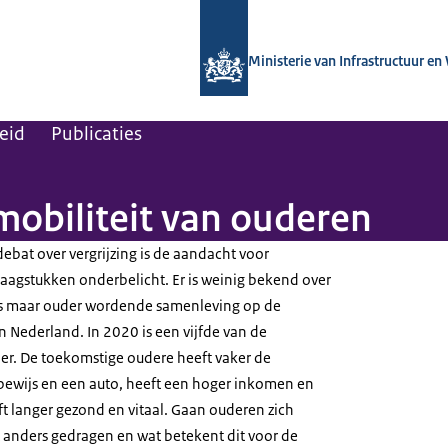
Naar de homepage van Kennisinstituut
Ministerie van Infrastructuur en
leid
Publicaties
 mobiliteit van ouderen
debat over vergrijzing is de aandacht voor
raagstukken onderbelicht. Er is weinig bekend over
eds maar ouder wordende samenleving op de
n Nederland. In 2020 is een vijfde van de
der. De toekomstige oudere heeft vaker de
jbewijs en een auto, heeft een hoger inkomen en
ft langer gezond en vitaal. Gaan ouderen zich
 anders gedragen en wat betekent dit voor de