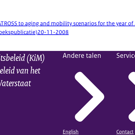
ATROSS to aging and mobility scenarios for the year of
ekspublicatie)
20-11-2008
itsbeleid (KiM)
Andere talen
Servic
eleid van het
Waterstaat
English
Contact