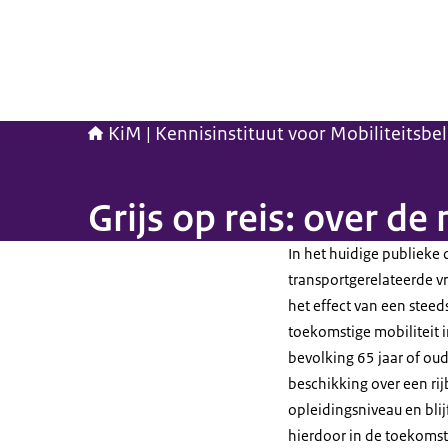
KiM | Kennisinstituut voor Mobiliteitsbe
Grijs op reis: over de
In het huidige publieke 
transportgerelateerde v
het effect van een ste
toekomstige mobiliteit i
bevolking 65 jaar of ou
beschikking over een ri
opleidingsniveau en blij
hierdoor in de toekomst