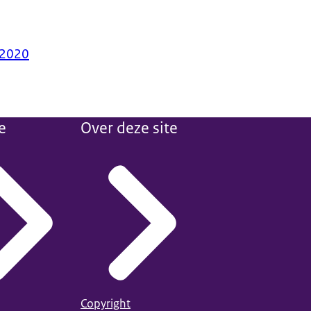
 2020
e
Over deze site
Copyright