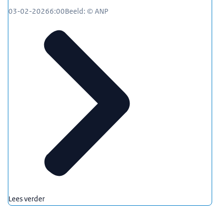
03-02-2026
6:00
Beeld: © ANP
Lees verder