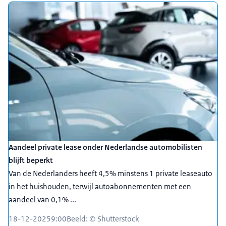
Aandeel private lease onder Nederlandse automobilisten
blijft beperkt
Van de Nederlanders heeft 4,5% minstens 1 private leaseauto
in het huishouden, terwijl autoabonnementen met een
aandeel van 0,1% ...
18-12-2025
9:00
Beeld: © Shutterstock