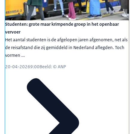
Studenten: grote maar krimpende groep in het openbaar
vervoer
Het aantal studenten is de afgelopen jaren afgenomen, net als
de reisafstand die zij gemiddeld in Nederland aflegden. Toch
vormen ...
20-04-2026
9:00
Beeld: © ANP