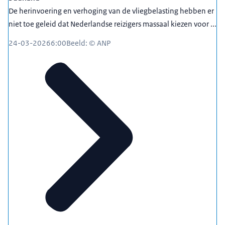
De herinvoering en verhoging van de vliegbelasting hebben er
niet toe geleid dat Nederlandse reizigers massaal kiezen voor ...
24-03-2026
6:00
Beeld: © ANP