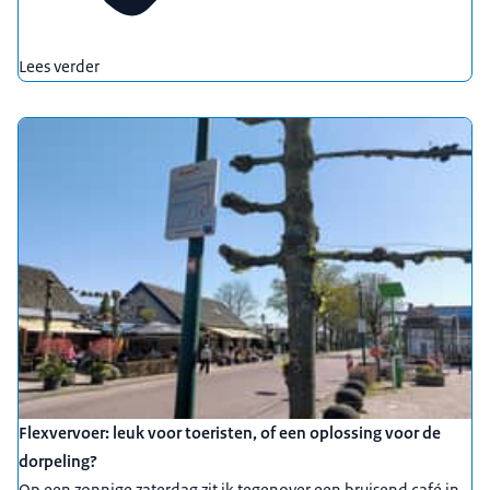
Lees verder
Flexvervoer: leuk voor toeristen, of een oplossing voor de
dorpeling?
Op een zonnige zaterdag zit ik tegenover een bruisend café in