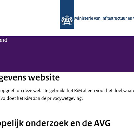
Naar de homepage van Kennisinstituut
Ministerie van Infrastructuur en
leid
gevens website
opgeeft op deze website gebruikt het KiM alleen voor het doel waarv
voldoet het KiM aan de privacywetgeving.
pelijk onderzoek en de AVG