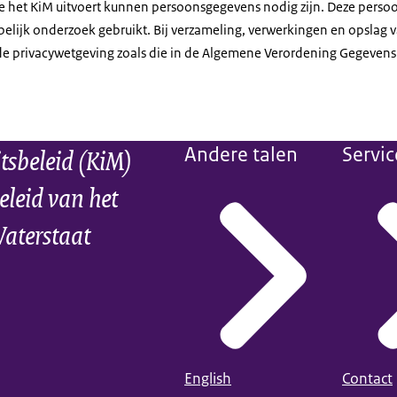
e het KiM uitvoert kunnen persoonsgegevens nodig zijn. Deze pers
elijk onderzoek gebruikt. Bij verzameling, verwerkingen en opslag
 de privacywetgeving zoals die in de Algemene Verordening Gegeve
itsbeleid (KiM)
Andere talen
Servic
eleid van het
Waterstaat
English
Contact