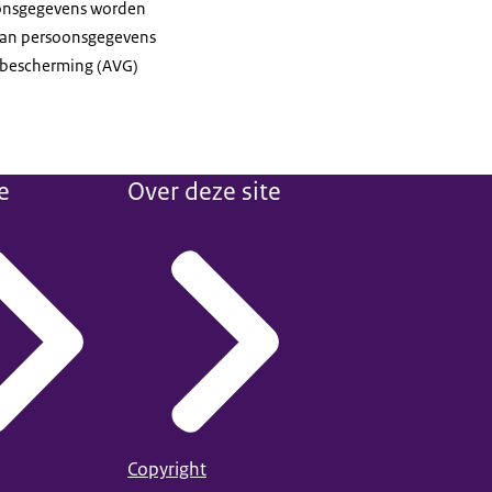
oonsgegevens worden
 van persoonsgegevens
nsbescherming (AVG)
e
Over deze site
Copyright