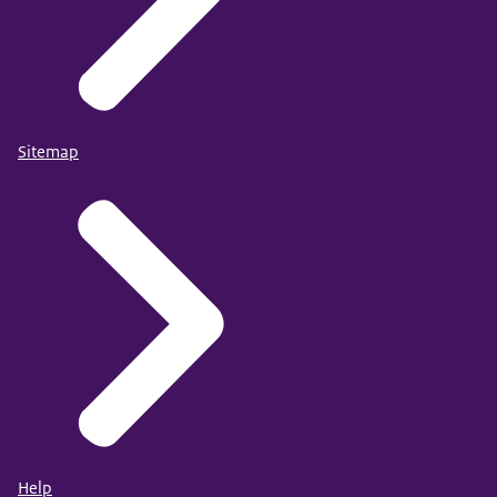
Sitemap
Help