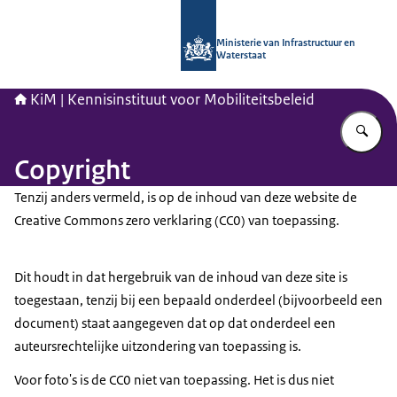
Naar de homepage van Kennisinstituu
Ministerie van Infrastructuur en
Waterstaat
KiM | Kennisinstituut voor Mobiliteitsbeleid
Vu
Copyright
Tenzij anders vermeld, is op de inhoud van deze website de
Creative Commons zero verklaring (CC0) van toepassing.
Dit houdt in dat hergebruik van de inhoud van deze site is
toegestaan, tenzij bij een bepaald onderdeel (bijvoorbeeld een
document) staat aangegeven dat op dat onderdeel een
auteursrechtelijke uitzondering van toepassing is.
Voor foto's is de CC0 niet van toepassing. Het is dus niet