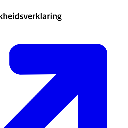
kheidsverklaring