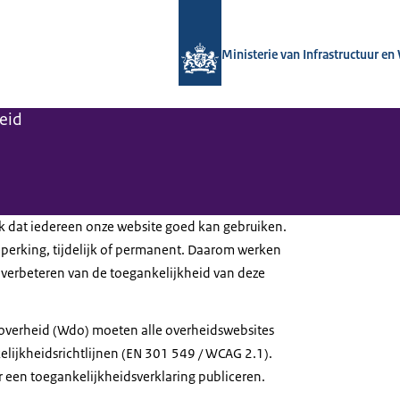
Naar de homepage van Kennisinstituut
Ministerie van Infrastructuur en
leid
jk dat iedereen onze website goed kan gebruiken.
erking, tijdelijk of permanent. Daarom werken
 verbeteren van de toegankelijkheid van deze
 overheid (Wdo) moeten alle overheidswebsites
lijkheidsrichtlijnen (EN 301 549 / WCAG 2.1).
 een toegankelijkheidsverklaring publiceren.