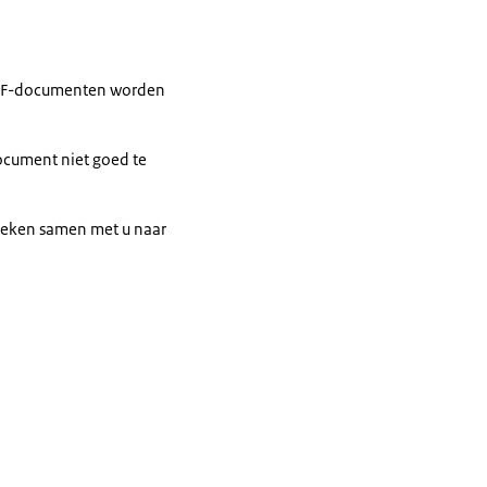
PDF-documenten worden
cument niet goed te
oeken samen met u naar