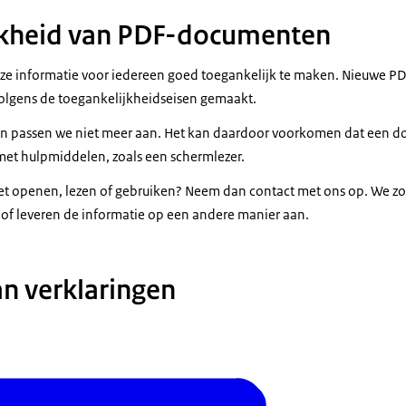
jkheid van PDF-documenten
e informatie voor iedereen goed toegankelijk te maken. Nieuwe 
 volgens de toegankelijkheidseisen gemaakt.
passen we niet meer aan. Het kan daardoor voorkomen dat een do
 met hulpmiddelen, zoals een schermlezer.
et openen, lezen of gebruiken? Neem dan contact met ons op. We z
of leveren de informatie op een andere manier aan.
an verklaringen