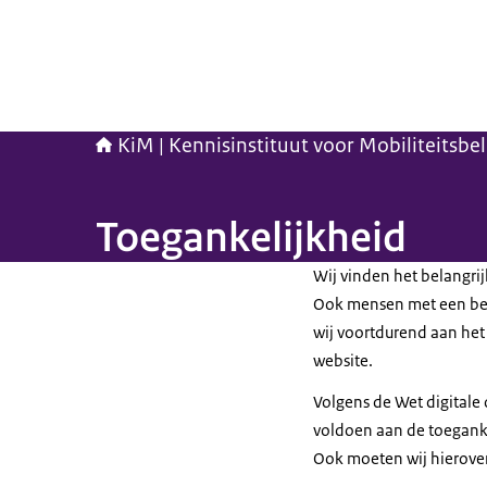
KiM | Kennisinstituut voor Mobiliteitsbe
Toegankelijkheid
Wij vinden het belangri
Ook mensen met een bep
wij voortdurend aan het
website.
Volgens de Wet digitale
voldoen aan de toeganke
Ook moeten wij hierover