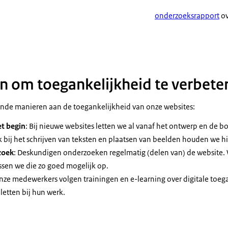
onderzoeksrapport
ov
n om toegankelijkheid te verbete
ende manieren aan de toegankelijkheid van onze websites:
et begin
: Bij nieuwe websites letten we al vanaf het ontwerp en de 
 bij het schrijven van teksten en plaatsen van beelden houden we h
zoek
: Deskundigen onderzoeken regelmatig (delen van) de website
sen we die zo goed mogelijk op.
Onze medewerkers volgen trainingen en e-learning over digitale toeg
letten bij hun werk.