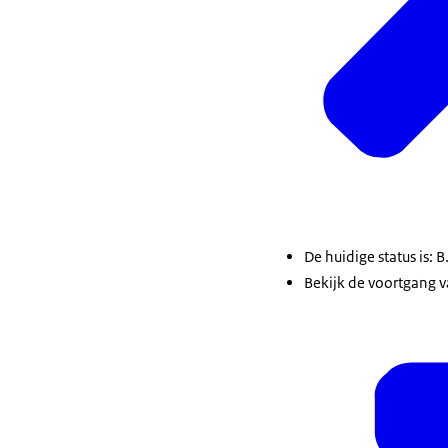
De huidige status is: B
Bekijk de voortgang v