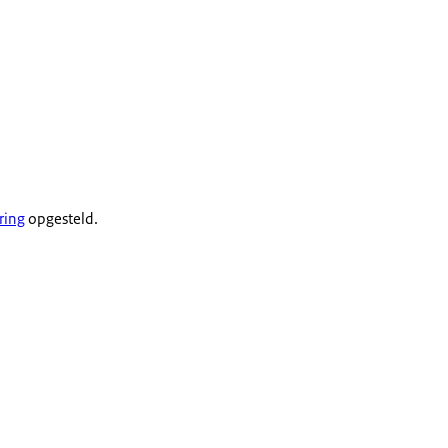
ring
opgesteld.