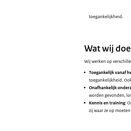
toegankelijkheid.
Wat wij doe
Wij werken op verschill
Toegankelijk vanaf h
toegankelijkheid. Ook
Onafhankelijk onder
worden gevonden, los
Kennis en training
: 
zij waar ze op moeten 