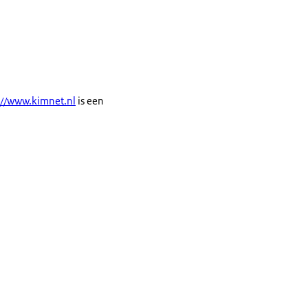
://www.kimnet.nl
is een