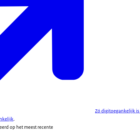
Zó digitoegankelijk is
kelijk
.
seerd op het meest recente