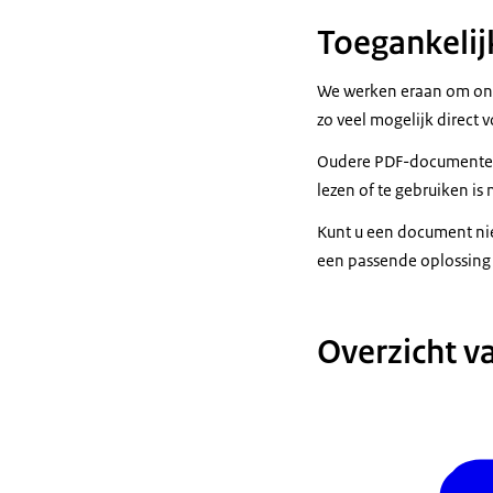
Toegankeli
We werken eraan om onz
zo veel mogelijk direct
Oudere PDF-documenten 
lezen of te gebruiken is
Kunt u een document ni
een passende oplossing 
Overzicht v