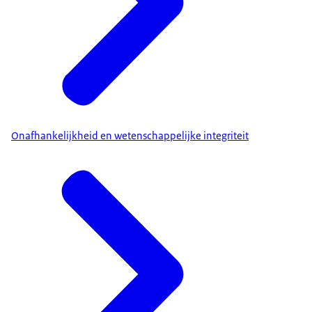
Onafhankelijkheid en wetenschappelijke integriteit