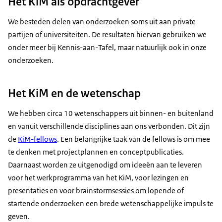
Het KiM als opdrachtgever
We besteden delen van onderzoeken soms uit aan private
partijen of universiteiten. De resultaten hiervan gebruiken we
onder meer bij Kennis-aan-Tafel, maar natuurlijk ook in onze
onderzoeken.
Het KiM en de wetenschap
We hebben circa 10 wetenschappers uit binnen- en buitenland
en vanuit verschillende disciplines aan ons verbonden. Dit zijn
de
KiM-fellows
. Een belangrijke taak van de fellows is om mee
te denken met projectplannen en conceptpublicaties.
Daarnaast worden ze uitgenodigd om ideeën aan te leveren
voor het werkprogramma van het KiM, voor lezingen en
presentaties en voor brainstormsessies om lopende of
startende onderzoeken een brede wetenschappelijke impuls te
geven.