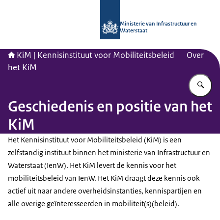
Naar de homepage van Kennisinstituu
Ministerie van Infrastructuur en
Waterstaat
KiM | Kennisinstituut voor Mobiliteitsbeleid
Over
het KiM
Vu
Geschiedenis en positie van het
KiM
Het Kennisinstituut voor Mobiliteitsbeleid (KiM) is een
zelfstandig instituut binnen het ministerie van Infrastructuur en
Waterstaat (IenW). Het KiM levert de kennis voor het
mobiliteitsbeleid van IenW. Het KiM draagt deze kennis ook
actief uit naar andere overheidsinstanties, kennispartijen en
alle overige geïnteresseerden in mobiliteit(s)(beleid).