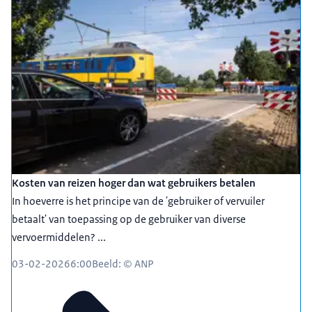
Kosten van reizen hoger dan wat gebruikers betalen
In hoeverre is het principe van de 'gebruiker of vervuiler
betaalt' van toepassing op de gebruiker van diverse
vervoermiddelen? ...
03-02-2026
6:00
Beeld: © ANP