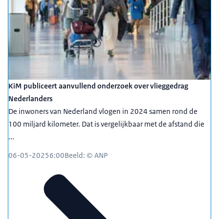
KiM publiceert aanvullend onderzoek over vlieggedrag
Nederlanders
De inwoners van Nederland vlogen in 2024 samen rond de
100 miljard kilometer. Dat is vergelijkbaar met de afstand die
...
06-05-2025
6:00
Beeld: © ANP