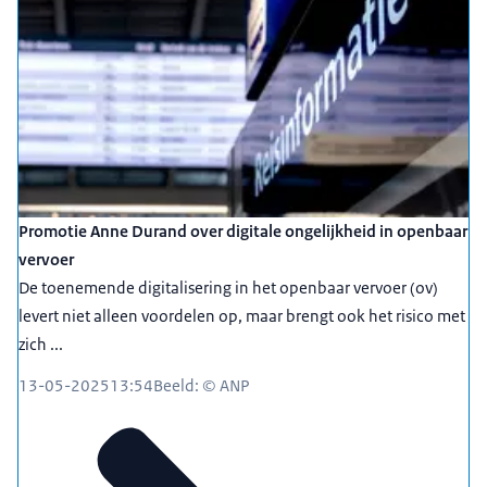
Promotie Anne Durand over digitale ongelijkheid in openbaar
vervoer
De toenemende digitalisering in het openbaar vervoer (ov)
levert niet alleen voordelen op, maar brengt ook het risico met
zich ...
13-05-2025
13:54
Beeld: © ANP