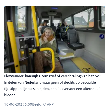
Flexvervoer: kansrijk alternatief of verschraling van het ov?
In delen van Nederland waar geen of slechts op bepaalde
tijdstippen lijnbussen rijden, kan flexvervoer een alternatief
bieden. ...
10-06-2025
6:00
Beeld: © ANP