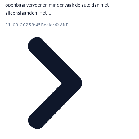
openbaar vervoer en minder vaak de auto dan niet-
alleenstaanden. Het ...
11-09-2025
8:45
Beeld: © ANP