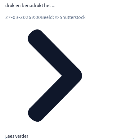
druk en benadrukt het ...
27-03-2026
9:00
Beeld: © Shutterstock
Lees verder