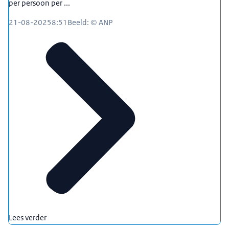
per persoon per ...
21-08-2025
8:51
Beeld: © ANP
Lees verder