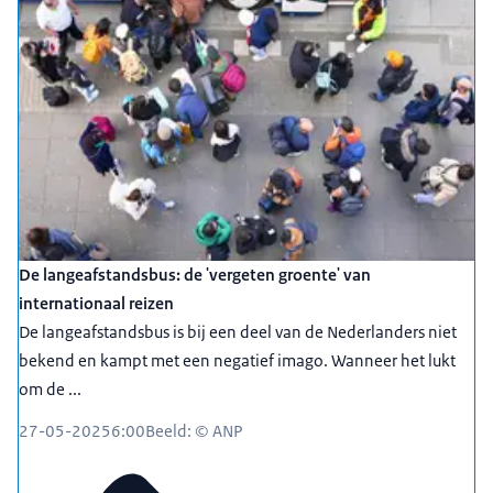
De langeafstandsbus: de 'vergeten groente' van
internationaal reizen
De langeafstandsbus is bij een deel van de Nederlanders niet
bekend en kampt met een negatief imago. Wanneer het lukt
om de ...
27-05-2025
6:00
Beeld: © ANP