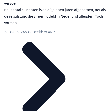
vervoer
Het aantal studenten is de afgelopen jaren afgenomen, net als
de reisafstand die zij gemiddeld in Nederland aflegden. Toch
vormen ...
20-04-2026
9:00
Beeld: © ANP