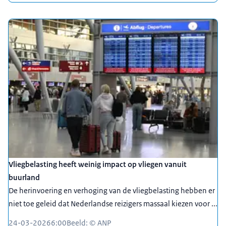
Vliegbelasting heeft weinig impact op vliegen vanuit
buurland
De herinvoering en verhoging van de vliegbelasting hebben er
niet toe geleid dat Nederlandse reizigers massaal kiezen voor ...
24-03-2026
6:00
Beeld: © ANP