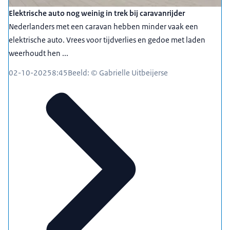
Elektrische auto nog weinig in trek bij caravanrijder
Nederlanders met een caravan hebben minder vaak een
elektrische auto. Vrees voor tijdverlies en gedoe met laden
weerhoudt hen ...
02-10-2025
8:45
Beeld: © Gabrielle Uitbeijerse