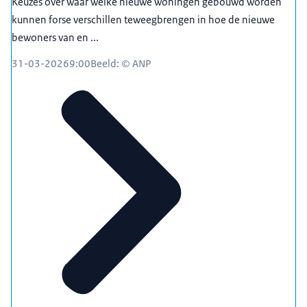
Keuzes over waar welke nieuwe woningen gebouwd worden
kunnen forse verschillen teweegbrengen in hoe de nieuwe
bewoners van en ...
31-03-2026
9:00
Beeld: © ANP