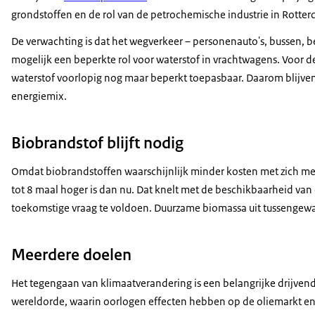
grondstoffen en de rol van de petrochemische industrie in Rotter
De verwachting is dat het wegverkeer – personenauto's, bussen, b
mogelijk een beperkte rol voor waterstof in vrachtwagens. Voor d
waterstof voorlopig nog maar beperkt toepasbaar. Daarom blijve
energiemix.
Biobrandstof blijft nodig
Omdat biobrandstoffen waarschijnlijk minder kosten met zich meeb
tot 8 maal hoger is dan nu. Dat knelt met de beschikbaarheid van 
toekomstige vraag te voldoen. Duurzame biomassa uit tussengewa
Meerdere doelen
Het tegengaan van klimaatverandering is een belangrijke drijvend
wereldorde, waarin oorlogen effecten hebben op de oliemarkt en 