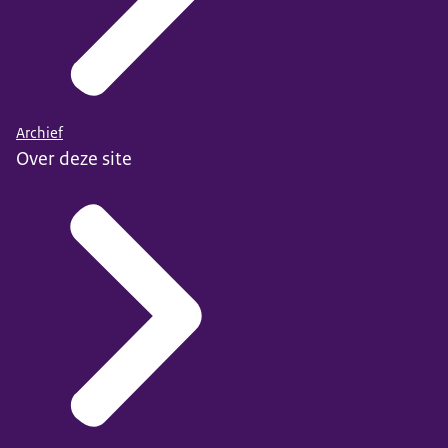
Archief
Over deze site