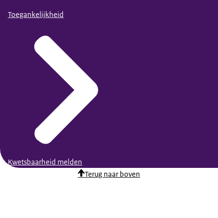
Toegankelijkheid
Kwetsbaarheid melden
Terug naar boven