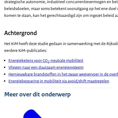
strategische autonomie, industrieel concurrentievermogen en betaa
beleidsdoelen, maar soms betekent vooruitgang op het ene doel d
komen te staan, kan het gerechtvaardigd zijn om ingezet beleid a
Achtergrond
Het KiM heeft deze studie gedaan in samenwerking met de Rijksd
eerdere KiM-publicaties:
Energieketens voor CO
-neutrale mobiliteit
2
Vliegen naar een duurzaam energiesysteem
Hernieuwbare brandstoffen in het zwaar wegvervoer in de overb
Energiebesparing in mobiliteit via avoid/shift maatregelen
Meer over dit onderwerp