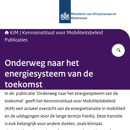
Naar de homepage van Kennisinstituu
Ministerie van Infrastructuur en
Waterstaat
KiM | Kennisinstituut voor Mobiliteitsbeleid
Publicaties
Vu
Onderweg naar het
energiesysteem van de
toekomst
In de publicatie 'Onderweg naar het energiesysteem van de
toekomst' geeft het Kennisinstituut voor Mobiliteitsbeleid
(KiM) een actueel overzicht van de energietransitie in mobiliteit
en de uitdagingen voor de lange termijn hierbij. Deze transitie
is ook belangrijk voor andere doelen, zoals klimaat,