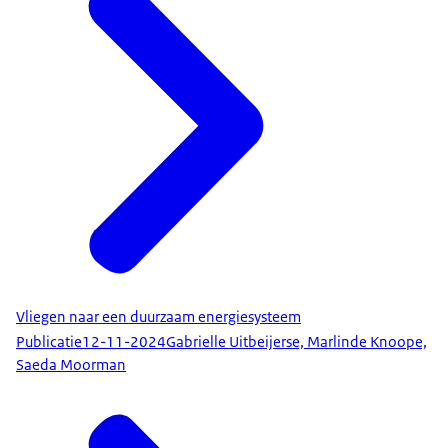
Vliegen naar een duurzaam energiesysteem
Publicatie
12-11-2024
Gabrielle Uitbeijerse, Marlinde Knoope,
Saeda Moorman