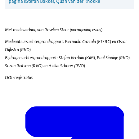
pagina's
Stefan Bakker, Quan van der Knokke
Met medewerking van Roselien Steur (vormgeving essay)
Medeauteurs achtergrondrapport: Pierpaolo Cazzola (ETERC) en Oscar
Dijkstra (RVO)
Bijdragen achtergrondrapport: Stefan Verduin (KiM), Paul Sinnige (RVO),
Suzan Reitsma (RVO) en Hielke Schurer (RVO)
DOI-registratie: