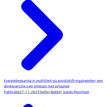
Energiebesparing in mobiliteit via avoid/shift maatregelen; een
denkexercitie over omgaan met schaarste
Publicatie
27-11-2025
Stefan Bakker, Saeda Moorman