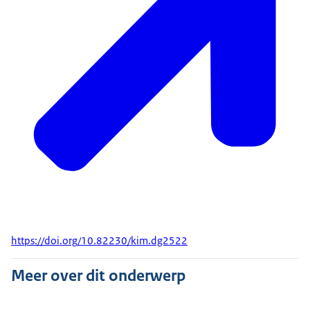
https://doi.org/10.82230/kim.dg2522
Meer over dit onderwerp