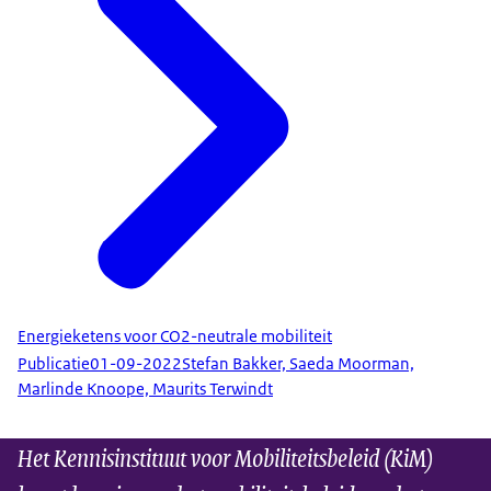
Energieketens voor CO2-neutrale mobiliteit
Publicatie
01-09-2022
Stefan Bakker, Saeda Moorman,
Marlinde Knoope, Maurits Terwindt
Het Kennisinstituut voor Mobiliteitsbeleid (KiM)