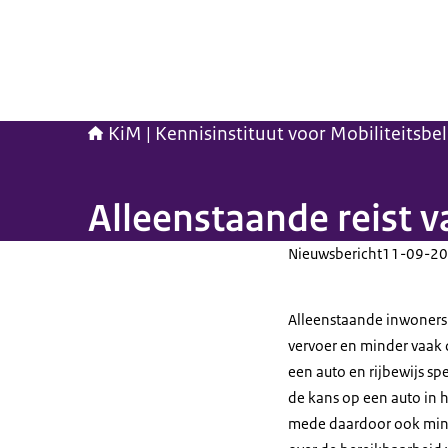
KiM | Kennisinstituut voor Mobiliteitsbe
Alleenstaande reist 
Nieuwsbericht
11-09-20
Alleenstaande inwoners
vervoer en minder vaak 
een auto en rijbewijs spe
de kans op een auto in h
mede daardoor ook minder