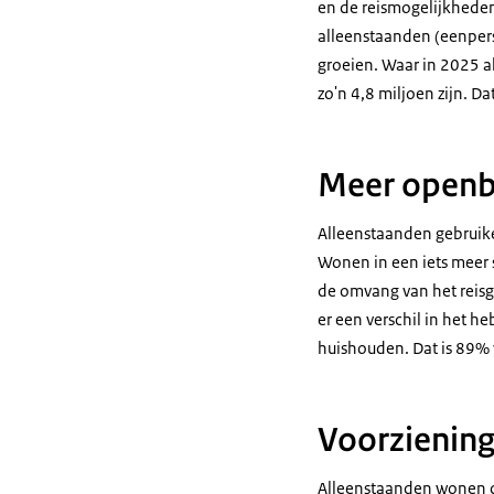
en de reismogelijkhede
alleenstaanden (eenpers
groeien. Waar in 2025 al
zo'n 4,8 miljoen zijn. D
Meer openba
Alleenstaanden gebruike
Wonen in een iets meer 
de omvang van het reisge
er een verschil in het h
huishouden. Dat is 89% v
Voorziening
Alleenstaanden wonen do