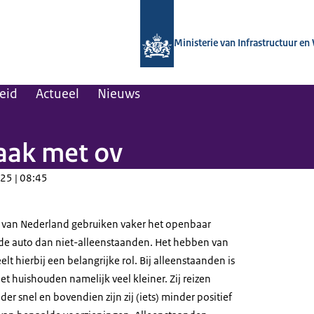
Naar de homepage van Kennisinstituut
Ministerie van Infrastructuur en
leid
Actueel
Nieuws
vaak met ov
25 | 08:45
 van Nederland gebruiken vaker het openbaar
de auto dan niet-alleenstaanden. Het hebben van
elt hierbij een belangrijke rol. Bij alleenstaanden is
et huishouden namelijk veel kleiner. Zij reizen
 snel en bovendien zijn zij (iets) minder positief