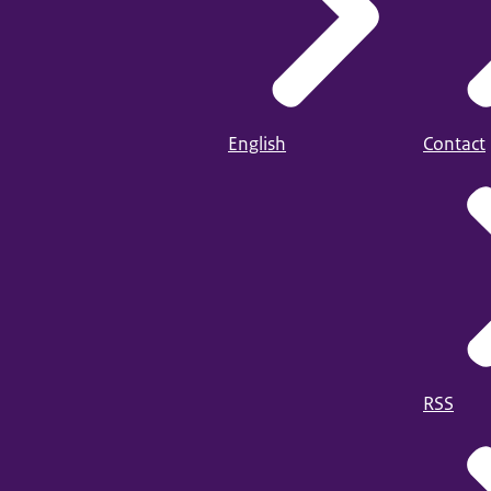
English
Contact
RSS