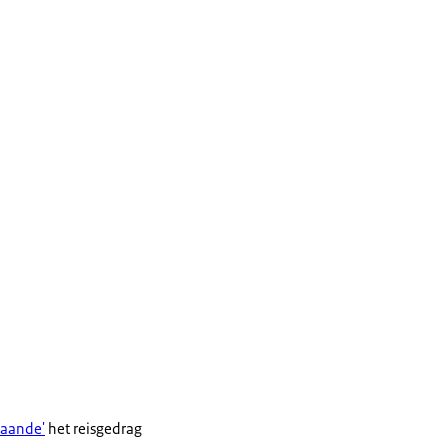
staande'
het reisgedrag