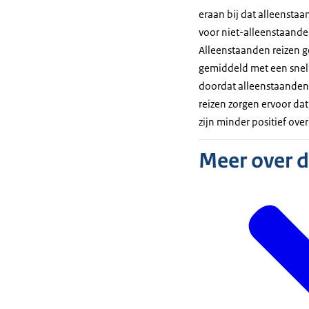
eraan bij dat alleensta
voor niet-alleenstaanden
Alleenstaanden reizen g
gemiddeld met een snelh
doordat alleenstaanden 
reizen zorgen ervoor dat
zijn minder positief ov
Meer over 