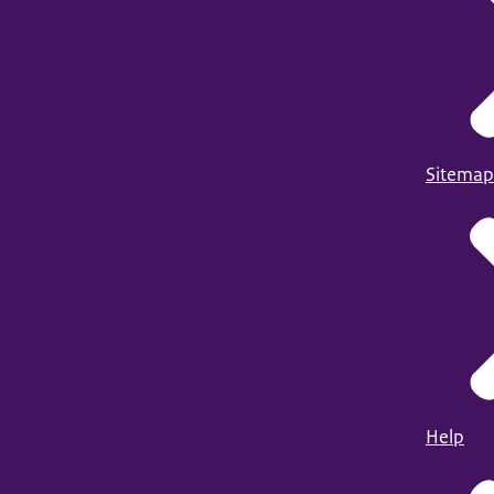
Sitemap
Help