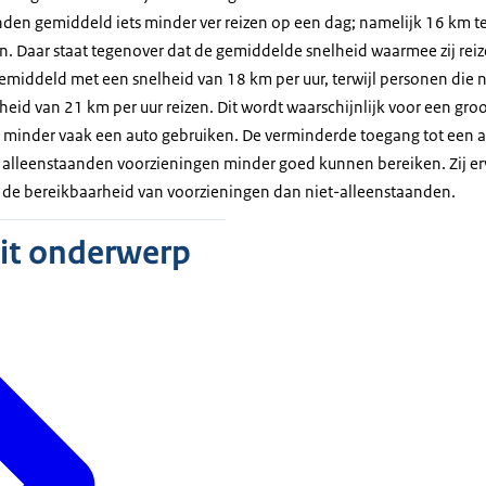
anden gemiddeld iets minder ver reizen op een dag; namelijk 16 km 
. Daar staat tegenover dat de gemiddelde snelheid waarmee zij reize
emiddeld met een snelheid van 18 km per uur, terwijl personen die n
eid van 21 km per uur reizen. Dit wordt waarschijnlijk voor een groo
minder vaak een auto gebruiken. De verminderde toegang tot een a
 alleenstaanden voorzieningen minder goed kunnen bereiken. Zij erva
er de bereikbaarheid van voorzieningen dan niet-alleenstaanden.
dit onderwerp