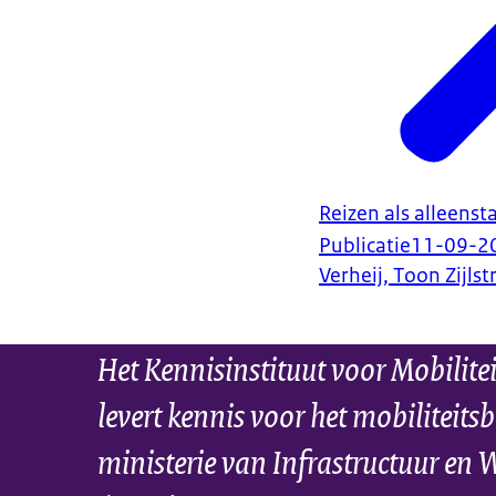
Reizen als alleens
Publicatie
11-09-2
Verheij, Toon Zijlst
Het Kennisinstituut voor Mobilite
levert kennis voor het mobiliteitsb
ministerie van Infrastructuur en 