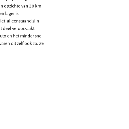
ten opzichte van 20 km
n lager is.
iet-alleenstaand zijn
t deel veroorzaakt
uto en het minder snel
ren dit zelf ook zo. Ze