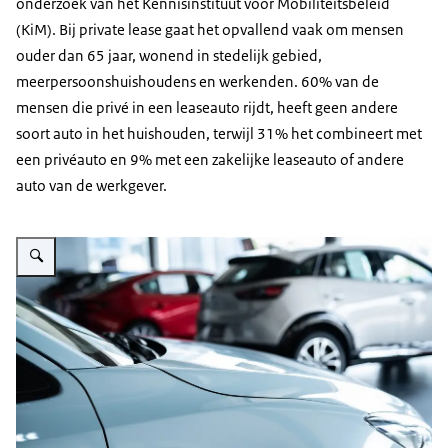
onderzoek van het Kennisinstituut voor Mobiliteitsbeleid
(KiM). Bij private lease gaat het opvallend vaak om mensen
ouder dan 65 jaar, wonend in stedelijk gebied,
meerpersoonshuishoudens en werkenden. 60% van de
mensen die privé in een leaseauto rijdt, heeft geen andere
soort auto in het huishouden, terwijl 31% het combineert met
een privéauto en 9% met een zakelijke leaseauto of andere
auto van de werkgever.
Vergroot afbeelding Auto's in showroom garage