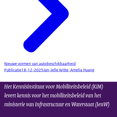
Nieuwe vormen van autobeschikbaarheid
Publicatie
18-12-2025
Jan-Jelle Witte, Amelia Huang
Het Kennisinstituut voor Mobiliteitsbeleid (KiM)
levert kennis voor het mobiliteitsbeleid van het
ministerie van Infrastructuur en Waterstaat (IenW)