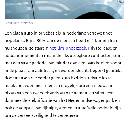
Beeld: © Shutterstock
Een eigen auto in privébezit is in Nederland verreweg het
populairst. Bijna 80% van de mensen heeft er 1 binnen hun
huishouden, zo staat in
het KiM-onderzoek
. Private lease en
autoabonnementen (maandelijks opzegbare contracten, soms
met een vaste periode van minder dan een jaar) komen vooral
in de plaats van autobezit, en worden slechts beperkt gebruikt
door mensen die eerder geen auto hadden. Private lease
maakt het voor meer mensen mogelijk om een nieuwe in
plaats van een tweedehands auto te nemen, en stimuleert
daarmee de elektrificatie van het Nederlandse wagenpark en
ook de adoptie van rijhulpsystemen in auto’s die bedoeld zijn
om de verkeersveiligheid te verbeteren.