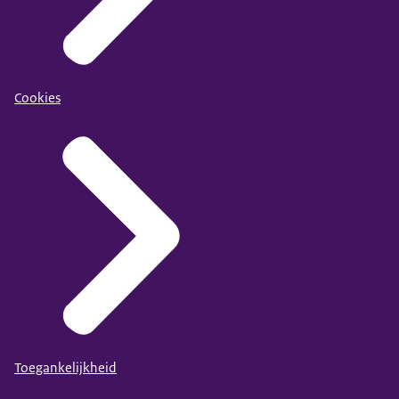
Cookies
Toegankelijkheid