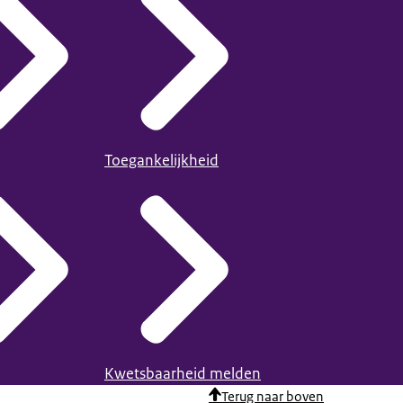
Toegankelijkheid
Kwetsbaarheid melden
Terug naar boven