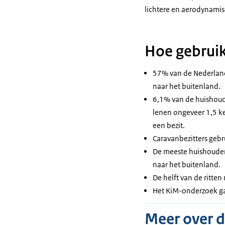
lichtere en aerodynami
Hoe gebruik
57% van de Nederland
naar het buitenland.
6,1% van de huishoud
lenen ongeveer 1,5 ke
een bezit.
Caravanbezitters gebr
De meeste huishouden
naar het buitenland.
De helft van de ritte
Het KiM-onderzoek ga
Meer over 