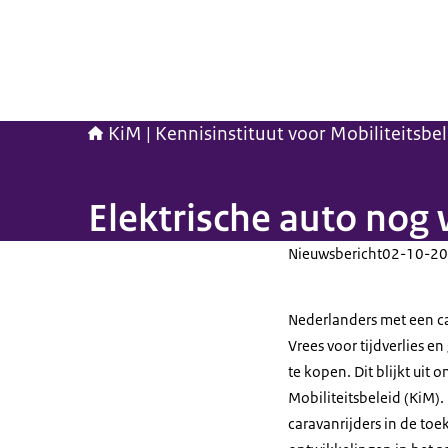
KiM | Kennisinstituut voor Mobiliteitsbe
Elektrische auto nog w
Nieuwsbericht
02-10-20
Nederlanders met een c
Vrees voor tijdverlies 
te kopen. Dit blijkt uit
Mobiliteitsbeleid (KiM).
caravanrijders in de to