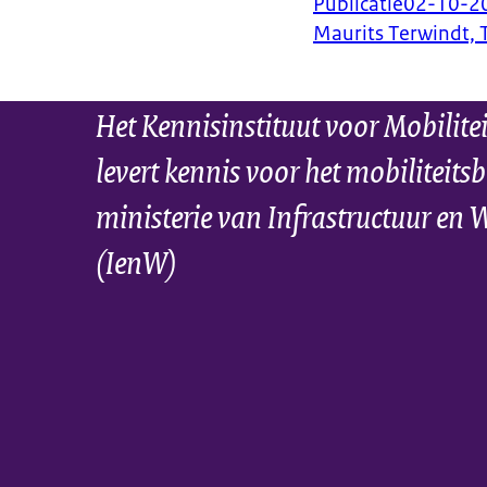
Publicatie
02-10-2
Maurits Terwindt, T
Het Kennisinstituut voor Mobilite
levert kennis voor het mobiliteitsb
ministerie van Infrastructuur en 
(IenW)