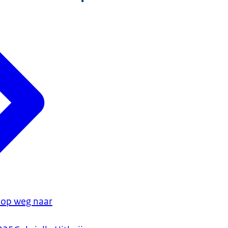
 op weg naar