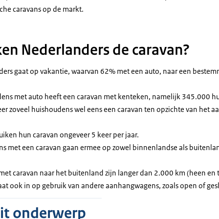
sche caravans op de markt.
en Nederlanders de caravan?
ers gaat op vakantie, waarvan 62% met een auto, naar een bestem
ens met auto heeft een caravan met kenteken, namelijk 345.000 h
er zoveel huishoudens wel eens een caravan ten opzichte van het aa
uiken hun caravan ongeveer 5 keer per jaar.
s met een caravan gaan ermee op zowel binnenlandse als buitenlan
n met caravan naar het buitenland zijn langer dan 2.000 km (heen en t
at ook in op gebruik van andere aanhangwagens, zoals open of ges
dit onderwerp