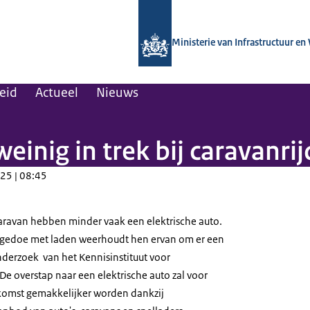
Naar de homepage van Kennisinstituut
Ministerie van Infrastructuur en
leid
Actueel
Nieuws
einig in trek bij caravanrij
25 | 08:45
aravan hebben minder vaak een elektrische auto.
en gedoe met laden weerhoudt hen ervan om er een
 onderzoek van het Kennisinstituut voor
 De overstap naar een elektrische auto zal voor
ekomst gemakkelijker worden dankzij