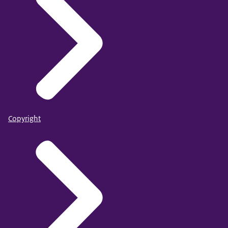
Copyright