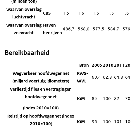
(miljoen ton)
waarvan overslag
CBS
1,5
1,6
1,6
1,5
1,6
luchtvracht
waarvan overslag
Haven
486,7
568,0
577,5
584,7
579
zeevracht
bedrijven
Bereikbaarheid
Bron
2005
2010
2011
20
Wegverkeer hoofdwegennet
RWS-
60,4
62,8
64,8
64
(miljard voertuig kilometers)
WVL
Verliestijd files en vertragingen
hoofdwegennet
KiM
85
100
82
70
(index 2010=100)
Reistijd op hoofdwegennet (index
KiM
96
100
101
10
2010=100)