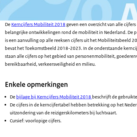
De
Kerncijfers Mobiliteit 2018
geven een overzicht van alle cijfers 
belangrijke ontwikkelingen rond de mobiliteit in Nederland. De p
is een aanvulling op alle reeksen cijfers uit het Mobiliteitsbeeld 
bevat het Toekomstbeeld 2018-2023. In de onderstaande kerncij
staan alle cijfers op het gebied van personenmobiliteit, goederen
bereikbaarheid, verkeersveiligheid en milieu.
Enkele opmerkingen
De
bijlage bij Kerncijfers Mobiliteit 2018
beschrijft de gebruik
De cijfers in de kerncijfertabel hebben betrekking op het Ned
uitzondering van de reizigerskilometers bij luchtvaart.
Cursief: voorlopige cijfers.