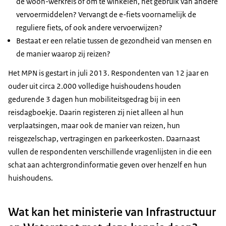
de woon-werkreis of om te winkelen, het gebruik van andere
vervoermiddelen? Vervangt de e-fiets voornamelijk de
reguliere fiets, of ook andere vervoerwijzen?
Bestaat er een relatie tussen de gezondheid van mensen en
de manier waarop zij reizen?
Het MPN is gestart in juli 2013. Respondenten van 12 jaar en
ouder uit circa 2.000 volledige huishoudens houden
gedurende 3 dagen hun mobiliteitsgedrag bij in een
reisdagboekje. Daarin registeren zij niet alleen al hun
verplaatsingen, maar ook de manier van reizen, hun
reisgezelschap, vertragingen en parkeerkosten. Daarnaast
vullen de respondenten verschillende vragenlijsten in die een
schat aan achtergrondinformatie geven over henzelf en hun
huishoudens.
Wat kan het ministerie van Infrastructuur