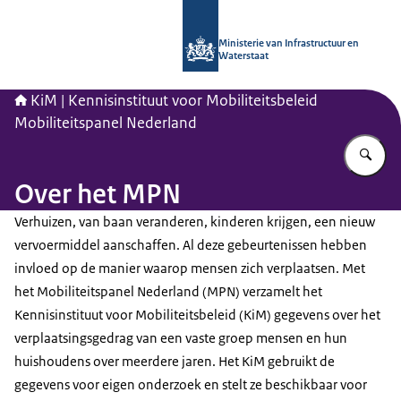
Naar de homepage van Kennisinstituu
Ministerie van Infrastructuur en
Waterstaat
KiM | Kennisinstituut voor Mobiliteitsbeleid
Mobiliteitspanel Nederland
Vu
Over het MPN
Verhuizen, van baan veranderen, kinderen krijgen, een nieuw
vervoermiddel aanschaffen. Al deze gebeurtenissen hebben
invloed op de manier waarop mensen zich verplaatsen. Met
het Mobiliteitspanel Nederland (MPN) verzamelt het
Kennisinstituut voor Mobiliteitsbeleid (KiM) gegevens over het
verplaatsingsgedrag van een vaste groep mensen en hun
huishoudens over meerdere jaren. Het KiM gebruikt de
gegevens voor eigen onderzoek en stelt ze beschikbaar voor