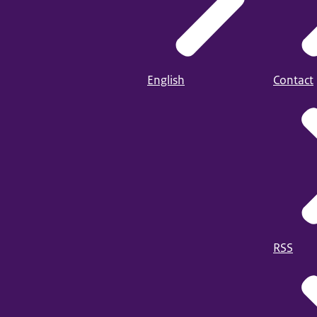
English
Contact
RSS