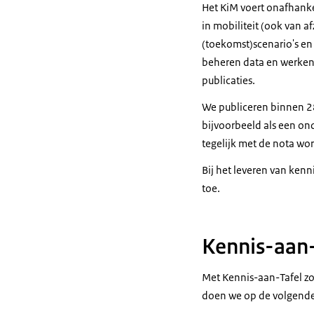
Het KiM voert onafhanke
in mobiliteit (ook van 
(toekomst)scenario's en
beheren data en werken
publicaties.
We publiceren binnen 28
bijvoorbeeld als een o
tegelijk met de nota wo
Bij het leveren van ken
toe.
Kennis-aan-
Met Kennis-aan-Tafel zo
doen we op de volgend