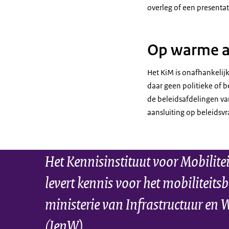
overleg of een presenta
Op warme af
Het KiM is onafhankelijk
daar geen politieke of 
de beleidsafdelingen va
aansluiting op beleidsv
Het Kennisinstituut voor Mobilite
levert kennis voor het mobiliteitsb
ministerie van Infrastructuur en 
(IenW)