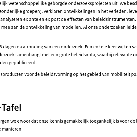
lijk wetenschappelijke geborgde onderzoeksprojecten uit. We besc
afzonderlijke groepen), verklaren ontwikkelingen in het verleden, l
 analyseren ex ante en ex post de effecten van beleidsinstrumenten
 mee aan de ontwikkeling van modellen. Al onze onderzoeken leide
 dagen na afronding van een onderzoek. Een enkele keer wijken we 
nderzoek samenhangt met een grote beleidsnota, waarbij relevante 
rden gepubliceerd.
nisproducten voor de beleidsvorming op het gebied van mobiliteit pa
Tafel
rgen we ervoor dat onze kennis gemakkelijk toegankelijk is voor de 
e manieren: