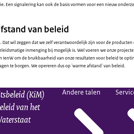
tie. Een signalering kan ook de basis vormen voor een nieuw onderz
stand van beleid
. Dat wil zeggen dat we zelf verantwoordelijk zijn voor de producten
beleidsmatige inmenging bij mogelijk is. Wel voeren we onze project
n IenW om de bruikbaarheid van onze resultaten voor beleid te opt
ragen te borgen. We opereren dus op 'warme afstand' van beleid.
itsbeleid (KiM)
Andere talen
Servic
eleid van het
Waterstaat