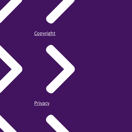
Copyright
Privacy