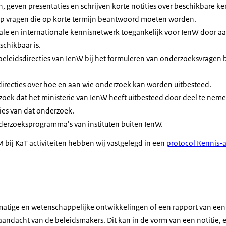
 geven presentaties en schrijven korte notities over beschikbare ke
p vragen die op korte termijn beantwoord moeten worden.
le en internationale kennisnetwerk toegankelijk voor IenW door aan
schikbaar is.
eleidsdirecties van IenW bij het formuleren van onderzoeksvragen 
directies over hoe en aan wie onderzoek kan worden uitbesteed.
ek dat het ministerie van IenW heeft uitbesteed door deel te neme
es van dat onderzoek.
derzoeksprogramma’s van instituten buiten IenW.
 bij KaT activiteiten hebben wij vastgelegd in een
protocol Kennis-
matige en wetenschappelijke ontwikkelingen of een rapport van een 
andacht van de beleidsmakers. Dit kan in de vorm van een notitie, e