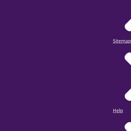
Sitemap
Help