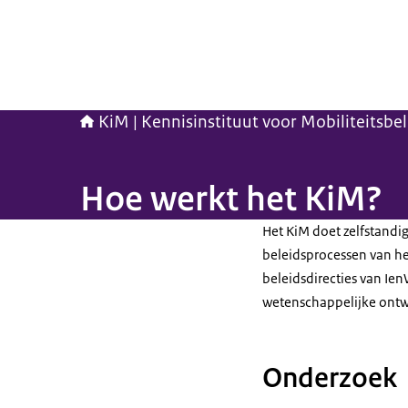
KiM | Kennisinstituut voor Mobiliteitsbe
Hoe werkt het KiM?
Het KiM doet zelfstandig
beleidsprocessen van het
beleidsdirecties van Ie
wetenschappelijke ontw
Onderzoek