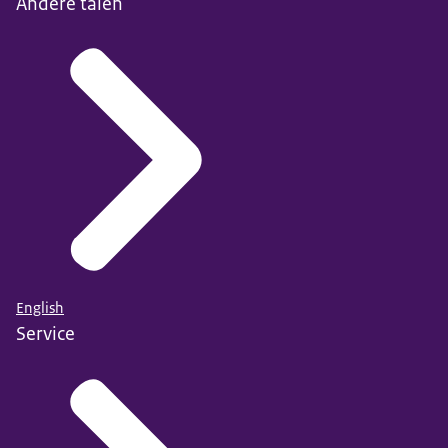
Andere talen
English
Service