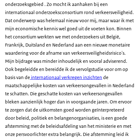
onderzoeksgebied . Zo mocht ik aanhaken bij een
internationaal onderzoeksconsortium rond verkeersveiligheid.
Dat onderwerp was helemaal nieuw voor mij, maar waar ik met
mijn economische kennis wel goed uit de voeten kon. Binnen
het consortium werkten we met onderzoekers uit België,
Frankrijk, Duitsland en Nederland aan een nieuwe monetaire
waardering voor de afname van verkeersveiligheidsrisico's.
Mijn bijdrage was minder inhoudelijk en vooral adviserend.
Ook begeleidde en bereidde ik de vervolgstudie voor om op
basis van de
internationaal verkregen inzichten
de
maatschappelijke kosten van verkeersongevallen in Nederland
te schatten. Die geschatte kosten van verkeersongevallen
bleken aanzienlijk hoger dan in voorgaande jaren. Om ervoor
te zorgen dat de uitkomsten goed worden geïnterpreteerd
door beleid, politiek en belangenorganisaties, is een goede
afstemming met de beleidsafdeling van het ministerie en met
onze persvoorlichter extra belangrijk. Die afstemming leid ik