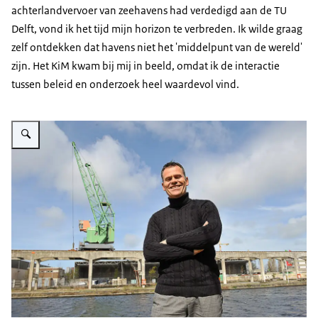
achterlandvervoer van zeehavens had verdedigd aan de TU
Delft, vond ik het tijd mijn horizon te verbreden. Ik wilde graag
zelf ontdekken dat havens niet het 'middelpunt van de wereld'
zijn. Het KiM kwam bij mij in beeld, omdat ik de interactie
tussen beleid en onderzoek heel waardevol vind.
Vergroot afbeelding Martijn van der Horst