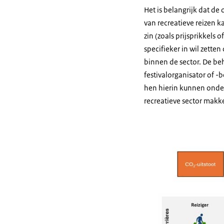
Het is belangrijk dat de
van recreatieve reizen 
zin (zoals prijsprikkels
specifieker in wil zette
binnen de sector. De be
festivalorganisator of -
hen hierin kunnen onde
recreatieve sector makke