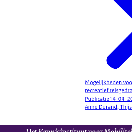
Mogelijkheden voo
recreatief reisgedr
Publicatie
14-04-2
Anne Durand, Thijs
Het Kennisinstituut voor Mobilite