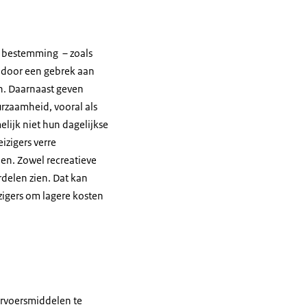
e bestemming – zoals
n door een gebrek aan
in. Daarnaast geven
urzaamheid, vooral als
elijk niet hun dagelijkse
izigers verre
den. Zowel recreatieve
delen zien. Dat kan
zigers om lagere kosten
ervoersmiddelen te