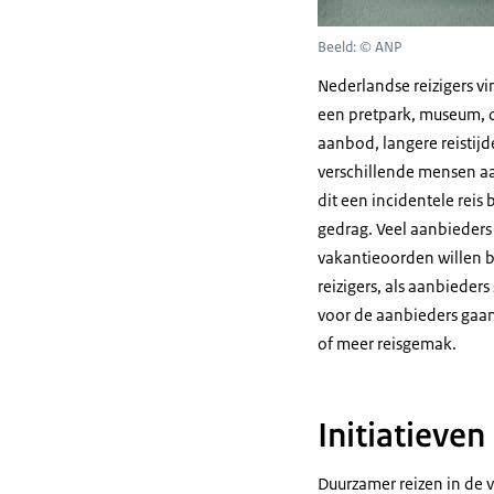
Beeld: © ANP
Nederlandse reizigers v
een pretpark, museum, of
aanbod, langere reistijd
verschillende mensen aan
dit een incidentele reis
gedrag. Veel aanbieders r
vakantieoorden willen b
reizigers, als aanbiede
voor de aanbieders gaan
of meer reisgemak.
Initiatieven
Duurzamer reizen in de 