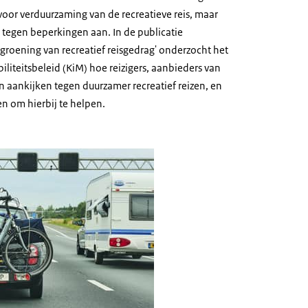
voor verduurzaming van de recreatieve reis, maar
 tegen beperkingen aan. In de publicatie
groening van recreatief reisgedrag' onderzocht het
iliteitsbeleid (KiM) hoe reizigers, aanbieders van
n aankijken tegen duurzamer recreatief reizen, en
n om hierbij te helpen.
ieverkeer