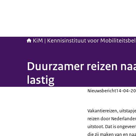
KiM | Kennisinstituut voor Mobiliteitsbe
Duurzamer reizen naa
lastig
Nieuwsbericht
14-04-20
Vakantiereizen, uitstapj
reizen door Nederlander
uitstoot. Dat is ongevee
die zij maken van en naa