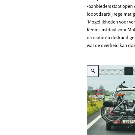
-aanbieders staat open 
loopt daarbij regelmatig
'Mogelijkheden voor ver
Kennisinstituut voor Mob
recreatie én deskundige
wat de overheid kan doe
Vergroot afbeelding Vakant