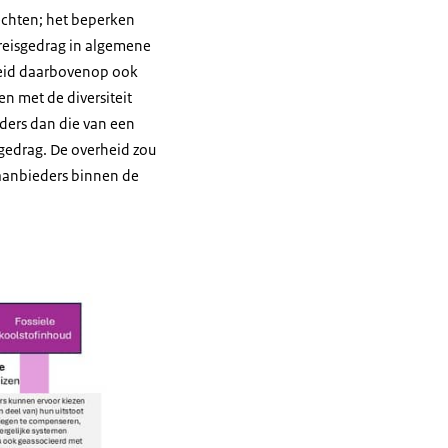
hechten; het beperken
 reisgedrag in algemene
erheid daarbovenop ook
en met de diversiteit
ders dan die van een
sgedrag. De overheid zou
aanbieders binnen de