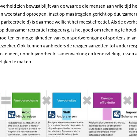
 overheid zich bewust blijft van de waarde die mensen aan vrije tijd 
kan weerstand oproepen. Inzet op maatregelen gericht op duurzamer
 of parkeerbeleid) is daarmee wellicht het meest effectief. Als de ov
n op duurzamer recreatief reisgedrag, is het goed om rekening te houd
hoeften en mogelijkheden van een sportvereniging of sporter zijn an
bezoeker. Ook kunnen aanbieders de reiziger aanzetten tot ander rei
rsteunen, door bijvoorbeeld samenwerking en kennisdeling tussen 
lijker te maken.