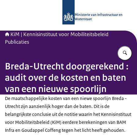
Naar de homepage van Kennisinstituu
Ministerie van Infrastructuur en
Waterstaat
KiM | Kennisinstituut voor Mobiliteitsbeleid
Publicaties
Vu
Breda-Utrecht doorgerekend :
audit over de kosten en baten
van een nieuwe spoorlijn
De maatschappelijke kosten van een niewe spoorlijn Breda -
Utrecht zijn aanzienlijk hoger dan de baten. Dit is de
belangrijkste conclusie uit de notitie waarin het Kennisinstituut
voor Mobiliteitsbeleid (KiM) eerdere berekeningen van BAM
Infra en Goudappel Coffeng tegen het licht heeft gehouden.