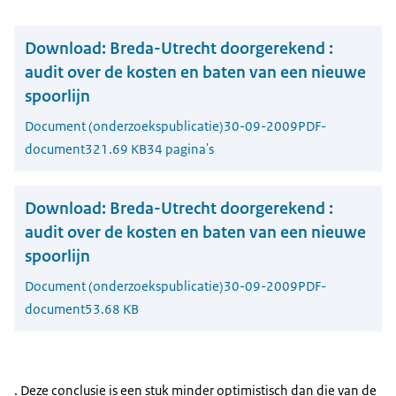
Download:
Breda-Utrecht doorgerekend :
audit over de kosten en baten van een nieuwe
spoorlijn
Document (onderzoekspublicatie)
30-09-2009
PDF-
document
321.69 KB
34 pagina's
Download:
Breda-Utrecht doorgerekend :
audit over de kosten en baten van een nieuwe
spoorlijn
Document (onderzoekspublicatie)
30-09-2009
PDF-
document
53.68 KB
. Deze conclusie is een stuk minder optimistisch dan die van de