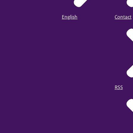
English
Contact
RSS