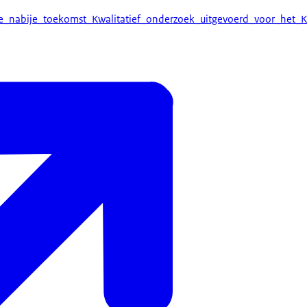
nabije_toekomst_Kwalitatief_onderzoek_uitgevoerd_voor_het_Ken