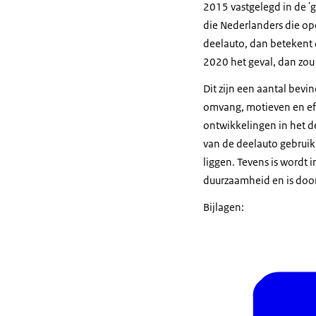
2015 vastgelegd in de 'g
die Nederlanders die op
deelauto, dan betekent d
2020 het geval, dan zou 
Dit zijn een aantal bevi
omvang, motieven en eff
ontwikkelingen in het 
van de deelauto gebrui
liggen. Tevens is wordt 
duurzaamheid en is door
Bijlagen: