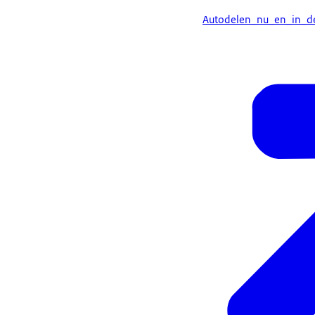
Autodelen_nu_en_in_de_