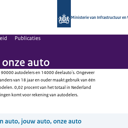
Naar de homepage van Kennisinstituut
Ministerie van Infrastructuur en
leid
Publicaties
, onze auto
r 90000 autodelers en 14000 deelauto's. Ongeveer
anders van 18 jaar en ouder maakt gebruik van één
delen. 0,02 procent van het totaal in Nederland
ingen komt voor rekening van autodelers.
n auto, jouw auto, onze auto