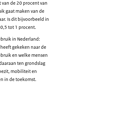
ft van de 20 procent van
uik gaat maken van de
. Is dit bijvoorbeeld in
0,5 tot 1 procent.
ebruik in Nederland:
M heeft gekeken naar de
gebruik en welke mensen
daaraan ten grondslag
ezit, mobiliteit en
en in de toekomst.