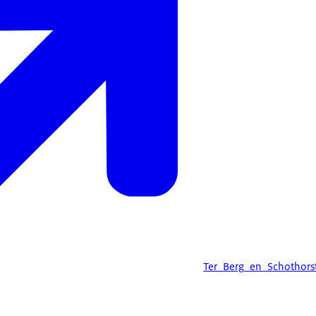
Ter_Berg_en_Schothors