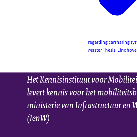
regarding carsharing sys
Master Thesis. Eindhoven
Het Kennisinstituut voor Mobilite
levert kennis voor het mobiliteitsb
ministerie van Infrastructuur en 
(IenW)