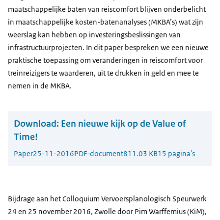
maatschappelijke baten van reiscomfort blijven onderbelicht
in maatschappelijke kosten-batenanalyses (MKBA’s) wat zijn
weerslag kan hebben op investeringsbeslissingen van
infrastructuurprojecten. In dit paper bespreken we een nieuwe
praktische toepassing om veranderingen in reiscomfort voor
treinreizigers te waarderen, uit te drukken in geld en mee te
nemen in de MKBA.
Download:
Een nieuwe kijk op de Value of
Time!
Paper
25-11-2016
PDF-document
811.03 KB
15 pagina's
Bijdrage aan het Colloquium Vervoersplanologisch Speurwerk
24 en 25 november 2016, Zwolle door Pim Warffemius (KiM),