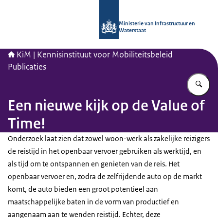
Naar de homepage van Kennisinstituu
Ministerie van Infrastructuur en
Waterstaat
KiM | Kennisinstituut voor Mobiliteitsbeleid
Publicaties
Vu
Een nieuwe kijk op de Value of
Time!
Onderzoek laat zien dat zowel woon-werk als zakelijke reizigers
de reistijd in het openbaar vervoer gebruiken als werktijd, en
als tijd om te ontspannen en genieten van de reis. Het
openbaar vervoer en, zodra de zelfrijdende auto op de markt
komt, de auto bieden een groot potentieel aan
maatschappelijke baten in de vorm van productief en
aangenaam aan te wenden reistijd. Echter, deze