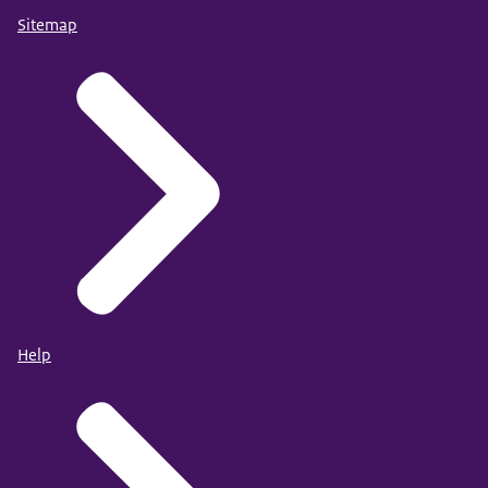
Sitemap
Help