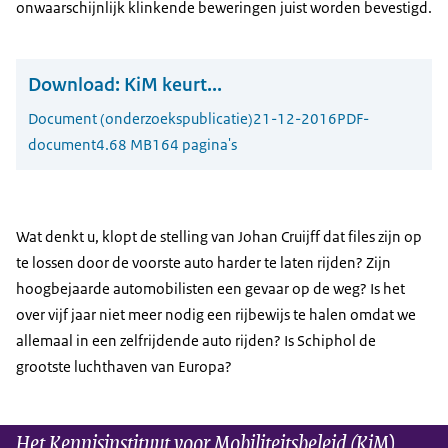
onwaarschijnlijk klinkende beweringen juist worden bevestigd.
Download:
KiM keurt...
Document (onderzoekspublicatie)
21-12-2016
PDF-
document
4.68 MB
164 pagina's
Wat denkt u, klopt de stelling van Johan Cruijff dat files zijn op
te lossen door de voorste auto harder te laten rijden? Zijn
hoogbejaarde automobilisten een gevaar op de weg? Is het
over vijf jaar niet meer nodig een rijbewijs te halen omdat we
allemaal in een zelfrijdende auto rijden? Is Schiphol de
grootste luchthaven van Europa?
Het Kennisinstituut voor Mobiliteitsbeleid (KiM)