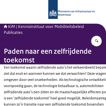
Naar de homepage van Kennisinstituu
Ministerie van Infrastructuur en
Waterstaat
KiM | Kennisinstituut voor Mobiliteitsbeleid
Publicaties
Vu
Paden naar een zelfrijdende
toekomst
Een toekomst waarin zelfrijdende auto’s het verkeersbeeld bepal
ziet dat eruit en wanneer kunnen we dat verwachten? Deze vragen 
omgeven door veel onzekerheden. Als technologische ontwikkel
voorspoedig gaan, de technologie betaalbaar is, automobilisten
zelfrijdende auto’s zien zitten en de maatschappelijke effecten posi
is een ‘zelfrijdende toekomst’ heel goed mogelijk. Beleidsmaatre
kunnen zo’n transitie naar een zelfrijdende toekomst bovendien