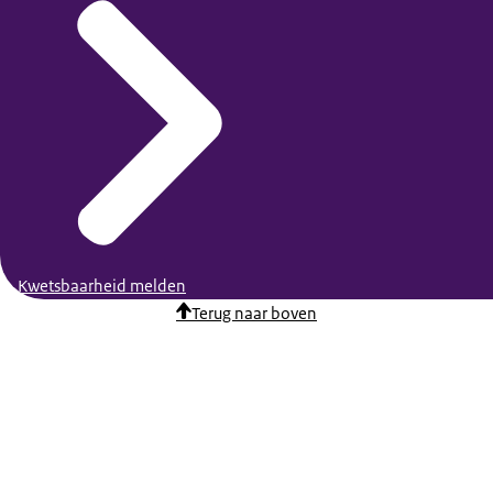
Kwetsbaarheid melden
Terug naar boven