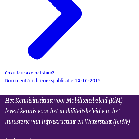
Chauffeur aan het stuur?
Document (onderzoekspublicatie)
14-10-2015
Het Kennisinstituut voor Mobiliteitsbeleid (KiM)
levert kennis voor het mobiliteitsbeleid van het
ministerie van Infrastructuur en Waterstaat (IenW)