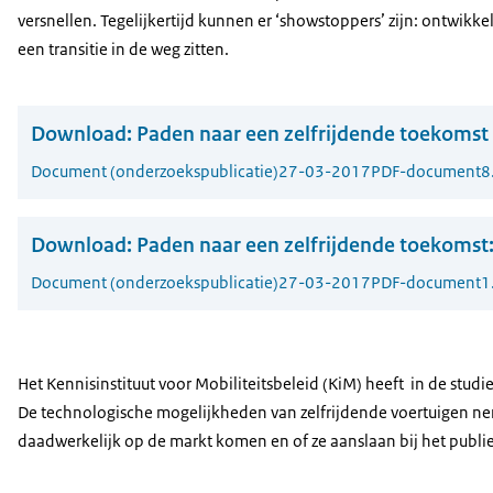
versnellen. Tegelijkertijd kunnen er ‘showstoppers’ zijn: ontwikke
een transitie in de weg zitten.
Download:
Paden naar een zelfrijdende toekomst
Document (onderzoekspublicatie)
27-03-2017
PDF-document
8
Download:
Paden naar een zelfrijdende toekomst
Document (onderzoekspublicatie)
27-03-2017
PDF-document
1
Het Kennisinstituut voor Mobiliteitsbeleid (KiM) heeft in de studi
De technologische mogelijkheden van zelfrijdende voertuigen neme
daadwerkelijk op de markt komen en of ze aanslaan bij het publi