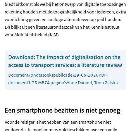
biedt uitkomst als we bij het ontwerp van digitale toepassingen
rekening houden met de toegankelijkheid voor iedereen, extra
voorlichting geven en analoge alternatieven op peil houden.
Dit blijkt uit een literatuuronderzoek van het Kennisinstituut
voor Mobiliteitsbeleid (KiM).
Download:
The impact of digitalisation on the
access to transport services: a literature review
Document (onderzoekspublicatie)
29-06-2020
PDF-
document
1.73 MB
74 pagina's
Anne Durand, Toon Zijlstra
Een smartphone bezitten is niet genoeg
Voor de reiziger is het hebben van een smartphone niet
voldoende. Je moet immers ook beschikken over een volle