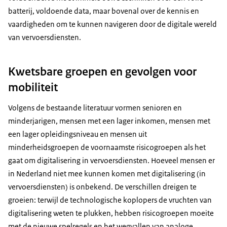
batterij, voldoende data, maar bovenal over de kennis en
vaardigheden om te kunnen navigeren door de digitale wereld
van vervoersdiensten.
Kwetsbare groepen en gevolgen voor
mobiliteit
Volgens de bestaande literatuur vormen senioren en
minderjarigen, mensen met een lager inkomen, mensen met
een lager opleidingsniveau en mensen uit
minderheidsgroepen de voornaamste risicogroepen als het
gaat om digitalisering in vervoersdiensten. Hoeveel mensen er
in Nederland niet mee kunnen komen met digitalisering (in
vervoersdiensten) is onbekend. De verschillen dreigen te
groeien: terwijl de technologische koplopers de vruchten van
digitalisering weten te plukken, hebben risicogroepen moeite
met de nieuwe spelregels en het wegvallen van analoge