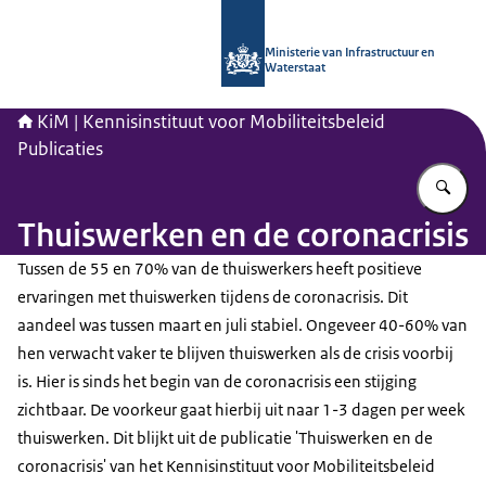
Naar de homepage van Kennisinstituu
Ministerie van Infrastructuur en
Waterstaat
KiM | Kennisinstituut voor Mobiliteitsbeleid
Publicaties
Vu
Thuiswerken en de coronacrisis
Tussen de 55 en 70% van de thuiswerkers heeft positieve
ervaringen met thuiswerken tijdens de coronacrisis. Dit
aandeel was tussen maart en juli stabiel. Ongeveer 40-60% van
hen verwacht vaker te blijven thuiswerken als de crisis voorbij
is. Hier is sinds het begin van de coronacrisis een stijging
zichtbaar. De voorkeur gaat hierbij uit naar 1-3 dagen per week
thuiswerken. Dit blijkt uit de publicatie 'Thuiswerken en de
coronacrisis' van het Kennisinstituut voor Mobiliteitsbeleid