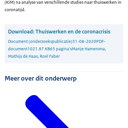
(KiM) na analyse van verschillende studies naar thuiswerken in
coronatijd.
Download:
Thuiswerken en de coronacrisis
Document (onderzoekspublicatie)
31-08-2020
PDF-
document
1021.87 KB
65 pagina's
Marije Hamersma,
Mathijs de Haas, Roel Faber
Meer over dit onderwerp