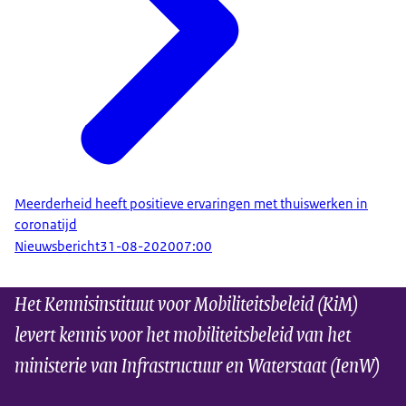
Meerderheid heeft positieve ervaringen met thuiswerken in
coronatijd
Nieuwsbericht
31-08-2020
07:00
Het Kennisinstituut voor Mobiliteitsbeleid (KiM)
levert kennis voor het mobiliteitsbeleid van het
ministerie van Infrastructuur en Waterstaat (IenW)