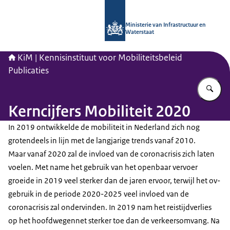
Naar de homepage van Kennisinstituu
Ministerie van Infrastructuur en
Waterstaat
KiM | Kennisinstituut voor Mobiliteitsbeleid
Publicaties
Vu
Kerncijfers Mobiliteit 2020
In 2019 ontwikkelde de mobiliteit in Nederland zich nog
grotendeels in lijn met de langjarige trends vanaf 2010.
Maar vanaf 2020 zal de invloed van de coronacrisis zich laten
voelen. Met name het gebruik van het openbaar vervoer
groeide in 2019 veel sterker dan de jaren ervoor, terwijl het ov-
gebruik in de periode 2020-2025 veel invloed van de
coronacrisis zal ondervinden. In 2019 nam het reistijdverlies
op het hoofdwegennet sterker toe dan de verkeersomvang. Na