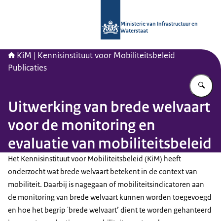
Naar de homepage van Kennisinstituu
Ministerie van Infrastructuur en
Waterstaat
KiM | Kennisinstituut voor Mobiliteitsbeleid
Publicaties
Vu
Uitwerking van brede welvaart
voor de monitoring en
evaluatie van mobiliteitsbeleid
Het Kennisinstituut voor Mobiliteitsbeleid (KiM) heeft
onderzocht wat brede welvaart betekent in de context van
mobiliteit. Daarbij is nagegaan of mobiliteitsindicatoren aan
de monitoring van brede welvaart kunnen worden toegevoegd
en hoe het begrip 'brede welvaart’ dient te worden gehanteerd