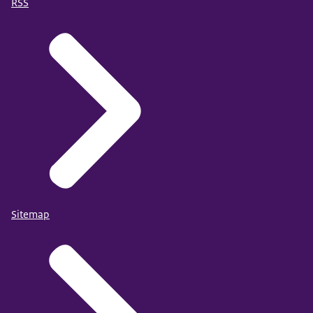
RSS
Sitemap