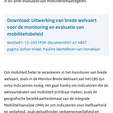
in ex-ante-evaluaties van mobiliteitsmaatregelen.
Download:
Uitwerking van brede welvaart
voor de monitoring en evaluatie van
mobiliteitsbeleid
Notitie
01-12-2021
PDF-document
907.07 KB
47
pagina's
Johan Visser, Pauline Wortelboer-van Donselaar
Om mobiliteit beter te verankeren in het monitoren van brede
welvaart, zoals in de Monitor Brede Welvaart van het CBS zijn
extra indicatoren nodig. Het gaat hierbij om indicatoren die de
welvaartsbaten van mobiliteit zichtbaar maken, zoals de
geografische bereikbaarheidsmaat van de Integrale
Mobiliteitsanalyse (IMA) en om indicatoren voor leefbaarheid
en veiligheid, zoals geluidhinder, verkeersonveiligheid en