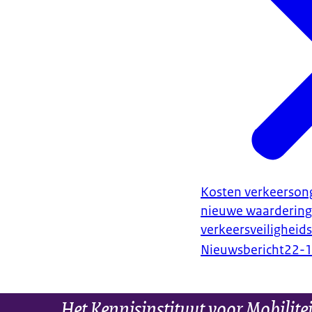
Kosten verkeerson
nieuwe waardering
verkeersveiligheidsr
Nieuwsbericht
22-
Het Kennisinstituut voor Mobilite