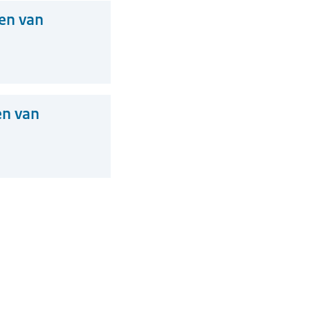
ten van
en van