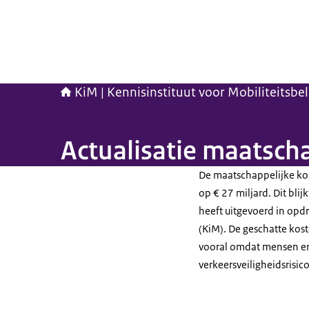
KiM | Kennisinstituut voor Mobiliteitsbe
Actualisatie maatsch
De maatschappelijke kos
op € 27 miljard. Dit bl
heeft uitgevoerd in opdr
(KiM). De geschatte kost
vooral omdat mensen e
verkeersveiligheidsrisico