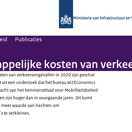
Naar de homepage van Kennisinstituut
Ministerie van Infrastructuur en
leid
Publicaties
appelijke kosten van verke
ten van verkeersongevallen in 2020 zijn geschat
ijkt uit een onderzoek dat het bureau W2Economics
acht van het Kennisinstituut voor Mobiliteitsbeleid
en zijn hoger dan in voorgaande jaren. Dit komt
r meer waarde aan hechten om
's te verkleinen.