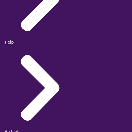
Help
Archief