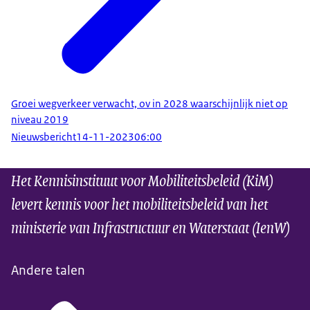
Groei wegverkeer verwacht, ov in 2028 waarschijnlijk niet op
niveau 2019
Nieuwsbericht
14-11-2023
06:00
Het Kennisinstituut voor Mobiliteitsbeleid (KiM)
levert kennis voor het mobiliteitsbeleid van het
ministerie van Infrastructuur en Waterstaat (IenW)
Andere talen