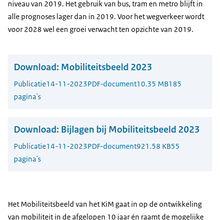
niveau van 2019. Het gebruik van bus, tram en metro blijft in
alle prognoses lager dan in 2019. Voor het wegverkeer wordt
voor 2028 wel een groei verwacht ten opzichte van 2019.
Download:
Mobiliteitsbeeld 2023
Publicatie
14-11-2023
PDF-document
10.35 MB
185
pagina's
Download:
Bijlagen bij Mobiliteitsbeeld 2023
Publicatie
14-11-2023
PDF-document
921.58 KB
55
pagina's
Het Mobiliteitsbeeld van het KiM gaat in op de ontwikkeling
van mobiliteit in de afgelopen 10 jaar én raamt de mogelijke