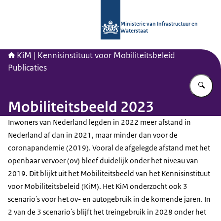
Naar de homepage van Kennisinstituu
Ministerie van Infrastructuur en
Waterstaat
KiM | Kennisinstituut voor Mobiliteitsbeleid
Publicaties
Vu
Mobiliteitsbeeld 2023
Inwoners van Nederland legden in 2022 meer afstand in
Nederland af dan in 2021, maar minder dan voor de
coronapandemie (2019). Vooral de afgelegde afstand met het
openbaar vervoer (ov) bleef duidelijk onder het niveau van
2019. Dit blijkt uit het Mobiliteitsbeeld van het Kennisinstituut
voor Mobiliteitsbeleid (KiM). Het KiM onderzocht ook 3
scenario's voor het ov- en autogebruik in de komende jaren. In
2 van de 3 scenario's blijft het treingebruik in 2028 onder het