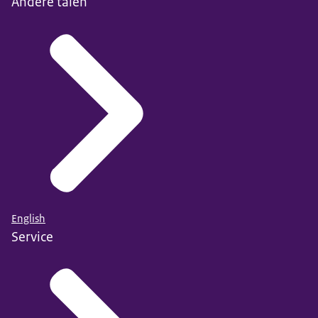
Andere talen
English
Service