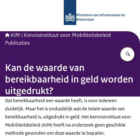
Naar de homepage van Kennisinstituu
Ministerie van Infrastructuur en
Waterstaat
KiM | Kennisinstituut voor Mobiliteitsbeleid
Publicaties
Vu
Kan de waarde van
bereikbaarheid in geld worden
uitgedrukt?
Dat bereikbaarheid een waarde heeft, is voor iedereen
duidelijk. Maar het is onduidelijk wat de totale waarde van
bereikbaarheid is, uitgedrukt in geld. Het Kennisinstituut voor
Mobiliteitsbeleid (KiM) heeft na onderzoek geen geschikte
methode gevonden om deze waarde te bepalen.