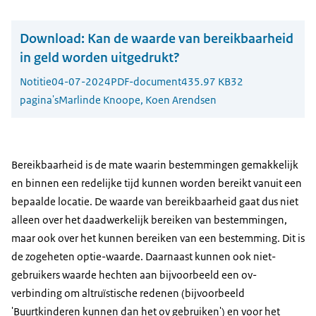
Download:
Kan de waarde van bereikbaarheid
in geld worden uitgedrukt?
Notitie
04-07-2024
PDF-document
435.97 KB
32
pagina's
Marlinde Knoope, Koen Arendsen
Bereikbaarheid is de mate waarin bestemmingen gemakkelijk
en binnen een redelijke tijd kunnen worden bereikt vanuit een
bepaalde locatie. De waarde van bereikbaarheid gaat dus niet
alleen over het daadwerkelijk bereiken van bestemmingen,
maar ook over het kunnen bereiken van een bestemming. Dit is
de zogeheten optie-waarde. Daarnaast kunnen ook niet-
gebruikers waarde hechten aan bijvoorbeeld een ov-
verbinding om altruïstische redenen (bijvoorbeeld
'Buurtkinderen kunnen dan het ov gebruiken') en voor het