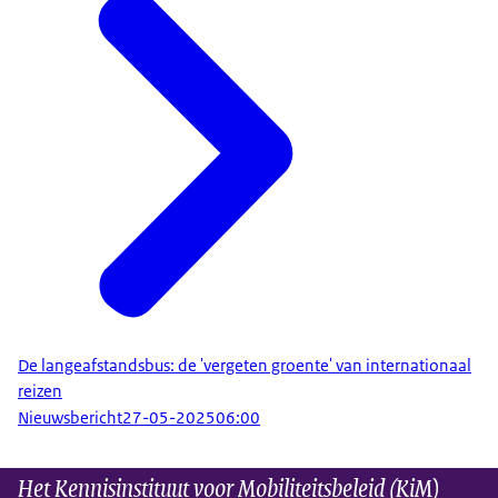
De langeafstandsbus: de 'vergeten groente' van internationaal
reizen
Nieuwsbericht
27-05-2025
06:00
Het Kennisinstituut voor Mobiliteitsbeleid (KiM)