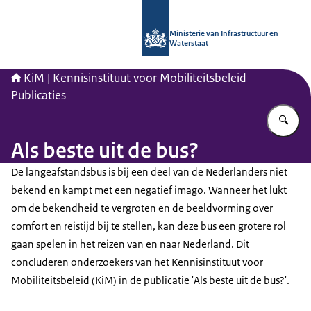
Naar de homepage van Kennisinstituu
Ministerie van Infrastructuur en
Waterstaat
KiM | Kennisinstituut voor Mobiliteitsbeleid
Publicaties
Vu
Als beste uit de bus?
De langeafstandsbus is bij een deel van de Nederlanders niet
bekend en kampt met een negatief imago. Wanneer het lukt
om de bekendheid te vergroten en de beeldvorming over
comfort en reistijd bij te stellen, kan deze bus een grotere rol
gaan spelen in het reizen van en naar Nederland. Dit
concluderen onderzoekers van het Kennisinstituut voor
Mobiliteitsbeleid (KiM) in de publicatie 'Als beste uit de bus?'.