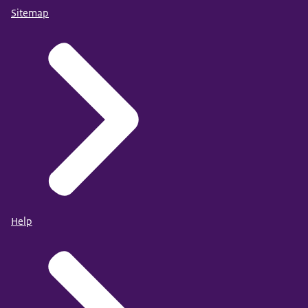
Sitemap
Help