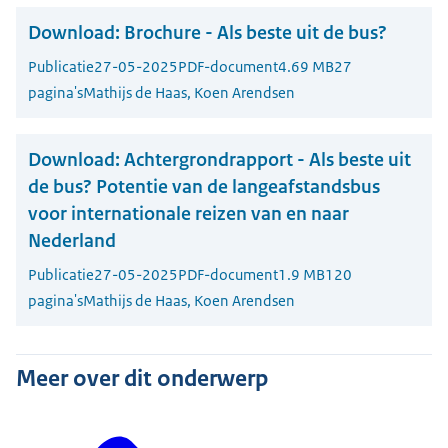
Download:
Brochure - Als beste uit de bus?
Publicatie
27-05-2025
PDF-document
4.69 MB
27
pagina's
Mathijs de Haas, Koen Arendsen
Download:
Achtergrondrapport - Als beste uit
de bus? Potentie van de langeafstandsbus
voor internationale reizen van en naar
Nederland
Publicatie
27-05-2025
PDF-document
1.9 MB
120
pagina's
Mathijs de Haas, Koen Arendsen
Meer over dit onderwerp