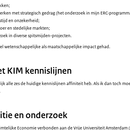
kken;
erken met strategisch gedrag (het onderzoek in mijn ERC-programm
stijd en onzekerheid;
voer en stedelijke markten;
oek in diverse spitsmijden-projecten.
wel wetenschappelijke als maatschappelijke impact gehad.
et KIM kennislijnen
lijk alle zes de huidige kennislijnen affiniteit heb. Als ik dan toch moe
.
itie en onderzoek
uimtelijke Economie verbonden aan de Vrije Universiteit Amsterdam (