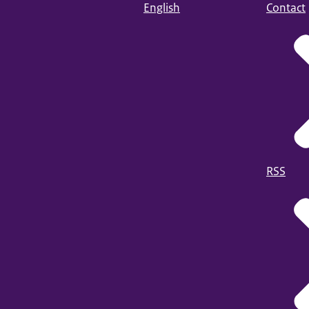
English
Contact
RSS