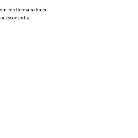
t om een thema zo breed
rzoeksconsortia