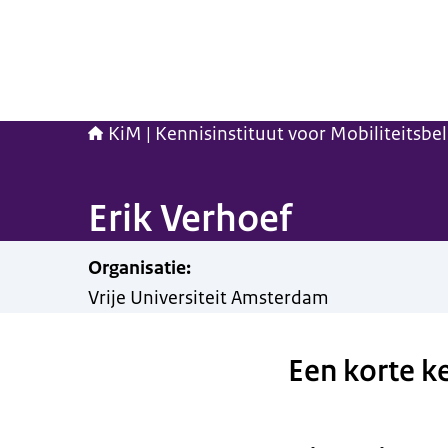
KiM | Kennisinstituut voor Mobiliteitsbe
Erik Verhoef
Organisatie
:
Vrije Universiteit Amsterdam
Een korte k