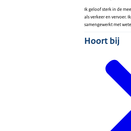
Ik geloof sterk in de m
als verkeer en vervoer. 
samengewerkt met weten
Hoort bij