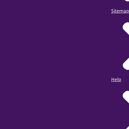
Sitemap
Help