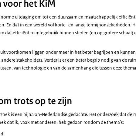
 voor het KiM
 enorme uitdaging om tot een duurzaam en maatschappelijk efficiënt
n. En dat in een wereld vol korte- en lange termijnonzekerheden.
 dat efficiënt ruimtegebruik binnen steden (en op grotere schaal)
 uit voortkomen liggen onder meer in het beter begrijpen en kunnen
 andere stakeholders. Verder is er een beter begrip nodig van de ruim
tussen, van technologie en van de samenhang die tussen deze thema'
m trots op te zijn
erzoek is een bijna on-Nederlandse gedachte. Het onderzoek dat de 
oek dat ik, vaak met anderen, heb gedaan rondom de thema's:
id;