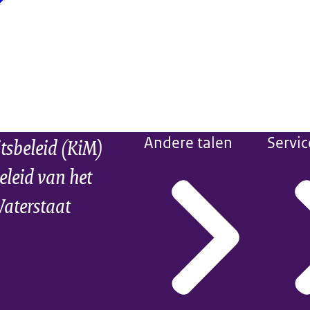
itsbeleid (KiM)
Andere talen
Servic
eleid van het
Waterstaat