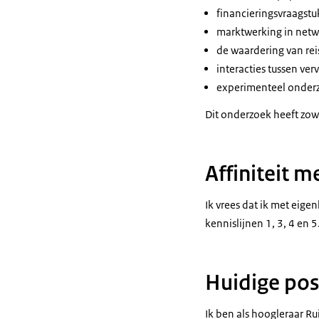
financieringsvraagstu
marktwerking in netw
de waardering van rei
interacties tussen ver
experimenteel onderz
Dit onderzoek heeft zo
Affiniteit m
Ik vrees dat ik met eigen
kennislijnen 1, 3, 4 en 5
Huidige pos
Ik ben als hoogleraar R