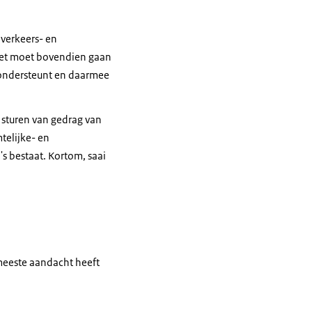
 verkeers- en
 Het moet bovendien gaan
 ondersteunt en daarmee
 sturen van gedrag van
telijke- en
s bestaat. Kortom, saai
meeste aandacht heeft