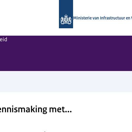
Naar de homepage van Kennisinstituut
Ministerie van Infrastructuur en
leid
ennismaking met...