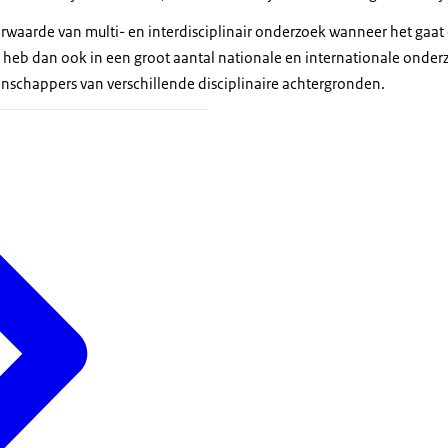
eerwaarde van multi- en interdisciplinair onderzoek wanneer het gaa
Ik heb dan ook in een groot aantal nationale en internationale onde
schappers van verschillende disciplinaire achtergronden.