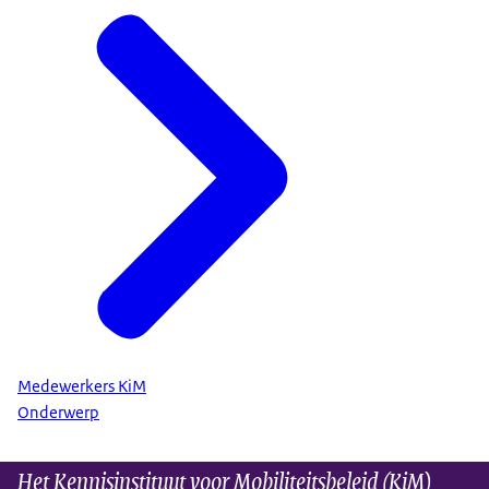
Medewerkers KiM
Onderwerp
Het Kennisinstituut voor Mobiliteitsbeleid (KiM)