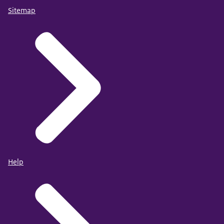
Sitemap
Help