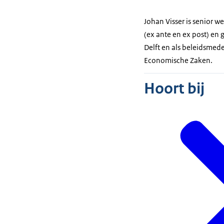
Johan Visser is senior 
(ex ante en ex post) en
Delft en als beleidsmede
Economische Zaken.
Hoort bij