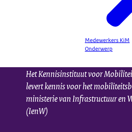
Medewerkers KiM
Onderwerp
Het Kennisinstituut voor Mobilite
levert kennis voor het mobiliteitsb
ministerie van Infrastructuur en 
(IenW)