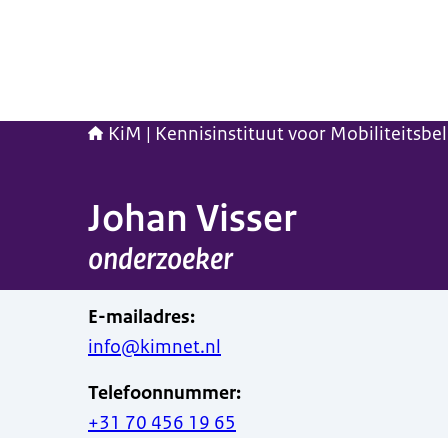
KiM | Kennisinstituut voor Mobiliteitsbe
Johan Visser
onderzoeker
E-mailadres
:
info@kimnet.nl
Telefoonnummer
:
+31 70 456 19 65