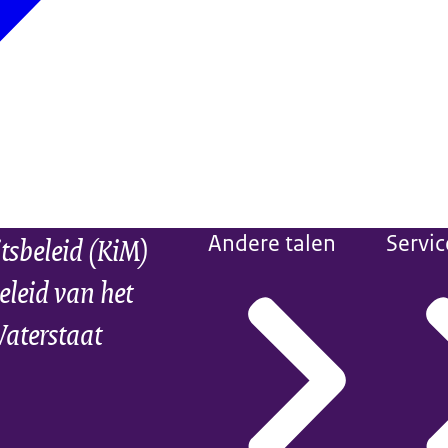
itsbeleid (KiM)
Andere talen
Servic
eleid van het
Waterstaat