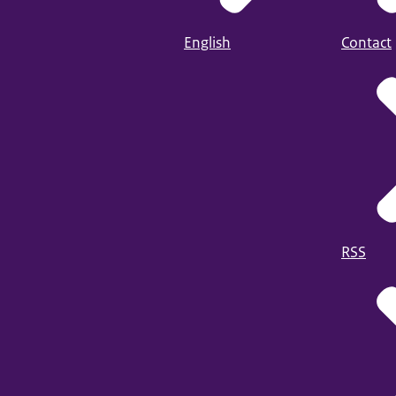
English
Contact
RSS