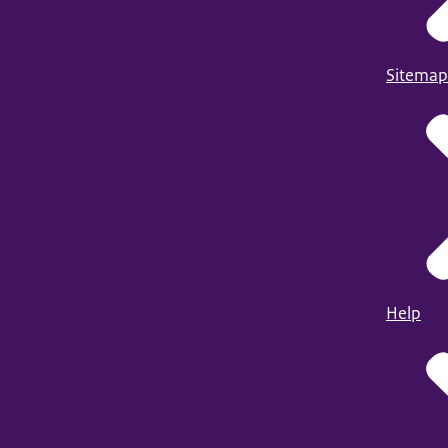
Sitemap
Help