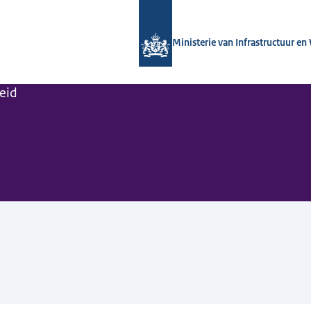
Naar de homepage van Kennisinstituut
Ministerie van Infrastructuur en
leid