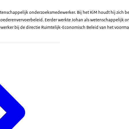
wetenschappelijk onderzoeksmedewerker. Bij het KiM houdt hij zich be
 goederenvervoerbeleid. Eerder werkte Johan als wetenschappelijk 
werker bij de directie Ruimtelijk-Economisch Beleid van het voormal