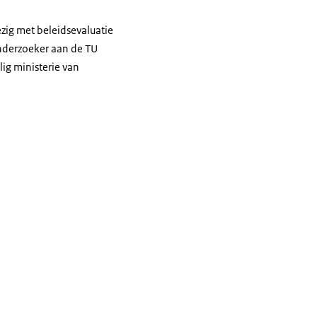
zig met beleidsevaluatie
onderzoeker aan de TU
ig ministerie van