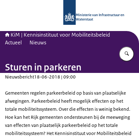
Naar de homepage van Kennisinstituu
Ministerie van Infrastructuur en
Waterstaat
KiM | Kennisinstituut voor Mobiliteitsbeleid
Actueel
Nieuws
Vu
Sturen in parkeren
Nieuwsbericht
18-06-2018 | 09:00
Gemeenten regelen parkeerbeleid op basis van plaatselijke
afwegingen. Parkeerbeleid heeft mogelijk effecten op het
totale mobiliteitssysteem. Over die effecten is weinig bekend.
Hoe kan het Rijk gemeenten ondersteunen bij de meeweging
van effecten van plaatselijk parkeerbeleid op het totale
mobiliteitssysteem? Het Kennisinstituut voor Mobiliteitsbeleid