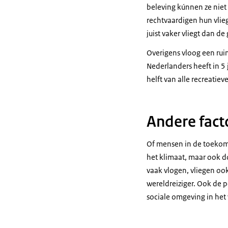
beleving kúnnen ze nie
rechtvaardigen hun vlie
juist vaker vliegt dan d
Overigens vloog een rui
Nederlanders heeft in 5
helft van alle recreatieve 
Andere fact
Of mensen in de toekoms
het klimaat, maar ook do
vaak vlogen, vliegen oo
wereldreiziger. Ook de 
sociale omgeving in het 