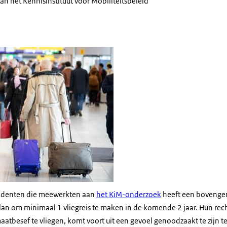
van het Kennisinstituut voor Mobiliteitsbeleid
rs Schiphol
ondenten die meewerkten aan
het KiM-onderzoek
heeft een bovenge
plan om minimaal 1 vliegreis te maken in de komende 2 jaar. Hun re
atbesef te vliegen, komt voort uit een gevoel genoodzaakt te zijn te