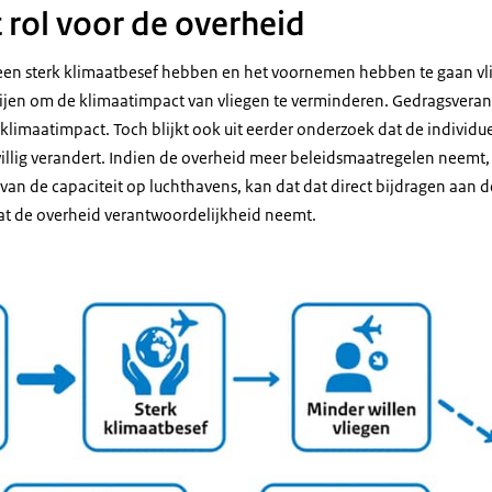
t rol voor de overheid
 een sterk klimaatbesef hebben en het voornemen hebben te gaan vli
ijen om de klimaatimpact van vliegen te verminderen. Gedragsverand
klimaatimpact. Toch blijkt ook uit eerder onderzoek dat de individu
willig verandert. Indien de overheid meer beleidsmaatregelen neemt, 
 van de capaciteit op luchthavens, kan dat dat direct bijdragen aan 
dat de overheid verantwoordelijkheid neemt.
 klimaatbesef en vliegen