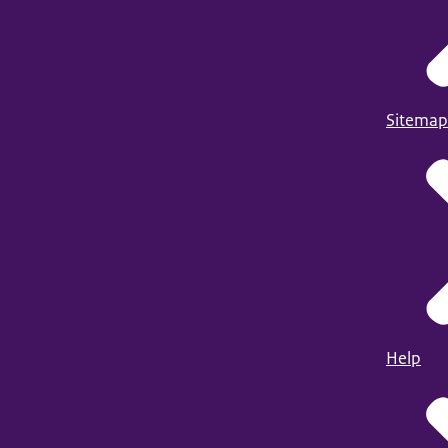
Sitemap
Help