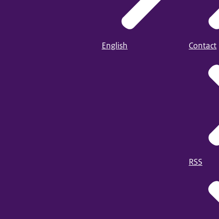
English
Contact
RSS