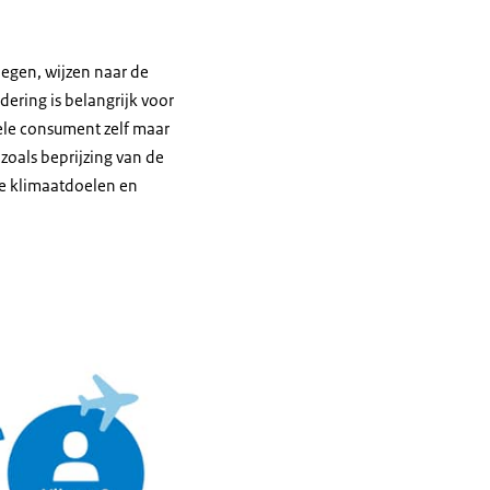
egen, wijzen naar de
ering is belangrijk voor
ele consument zelf maar
zoals beprijzing van de
de klimaatdoelen en