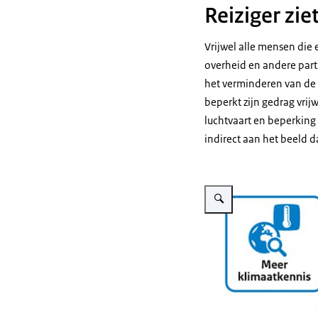
Reiziger zie
Vrijwel alle mensen die
overheid en andere part
het verminderen van de 
beperkt zijn gedrag vrij
luchtvaart en beperking
indirect aan het beeld 
Vergroot afbeelding Schema