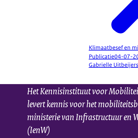
Klimaatbesef en mi
Publicatie
04-07-2
Gabrielle Uitbeijer
Het Kennisinstituut voor Mobilite
levert kennis voor het mobiliteitsb
ministerie van Infrastructuur en 
(IenW)