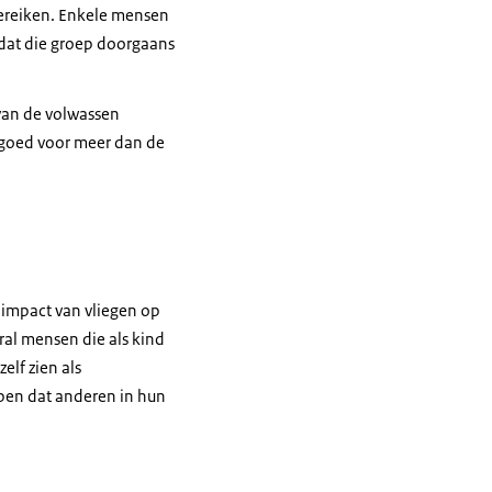
bereiken. Enkele mensen
 dat die groep doorgaans
van de volwassen
s goed voor meer dan de
 impact van vliegen op
oral mensen die als kind
elf zien als
bben dat anderen in hun