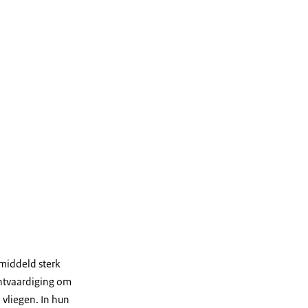
middeld sterk
chtvaardiging om
 vliegen. In hun