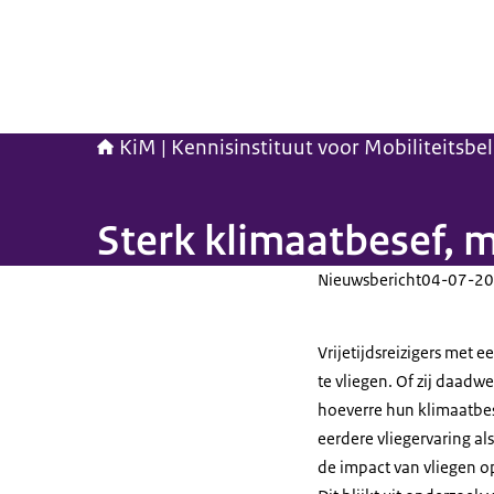
KiM | Kennisinstituut voor Mobiliteitsbe
Sterk klimaatbesef, m
Nieuwsbericht
04-07-20
Vrijetijdsreizigers met
te vliegen. Of zij daadw
hoeverre hun klimaatbes
eerdere vliegervaring a
de impact van vliegen o