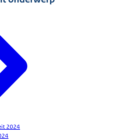
eit 2024
024