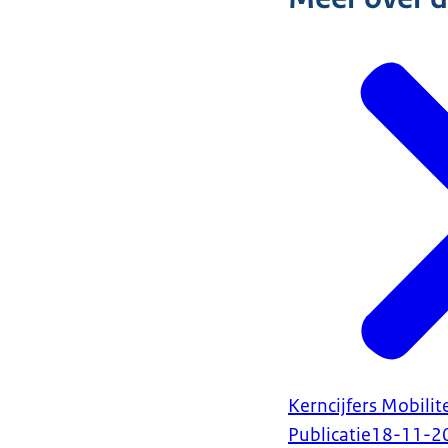
Kerncijfers Mobilit
Publicatie
18-11-2