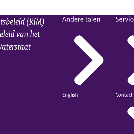
itsbeleid (KiM)
Andere talen
Servic
eleid van het
Waterstaat
English
Contact