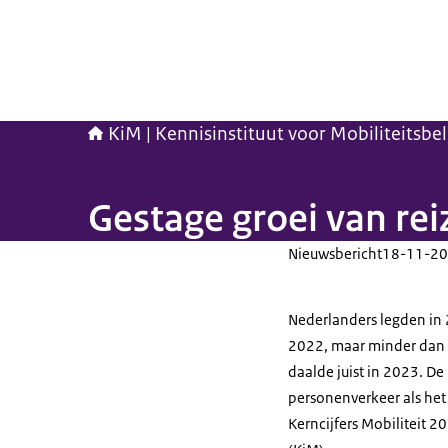
KiM | Kennisinstituut voor Mobiliteitsbe
Gestage groei van re
Nieuwsbericht
18-11-20
Nederlanders legden in 
2022, maar minder dan 
daalde juist in 2023. D
personenverkeer als het 
Kerncijfers Mobiliteit 2