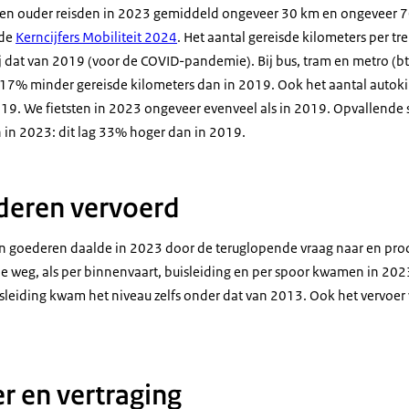
 en ouder reisden in 2023 gemiddeld ongeveer 30 km en ongeveer 7
 de
Kerncijfers Mobiliteit 2024
. Het aantal gereisde kilometers per tr
j dat van 2019 (voor de COVID-pandemie). Bij bus, tram en metro (bt
7% minder gereisde kilometers dan in 2019. Ook het aantal autoki
19. We fietsten in 2023 ongeveer evenveel als in 2019. Opvallende st
n in 2023: dit lag 33% hoger dan in 2019.
deren vervoerd
n goederen daalde in 2023 door de teruglopende vraag naar en pro
e weg, als per binnenvaart, buisleiding en per spoor kwamen in 2023
sleiding kwam het niveau zelfs onder dat van 2013. Ook het vervoer
r en vertraging