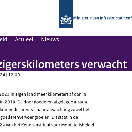
Naar de homepage van Kennisinstituut
Ministerie van Infrastructuur en
leid
Actueel
Nieuws
izigerskilometers verwacht
24 | 12:00
2023 in eigen land meer kilometers af dan in
in 2019. De door goederen afgelegde afstand
e komende jaren zal naar verwachting zowel het
goederenvervoer groeien. Dit staat in de
024 van het Kennisinstituut voor Mobiliteitsbeleid