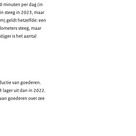
0 minuten per dag (in
ein steeg in 2023, maar
m) geldt hetzelfde: een
lometers steeg, maar
ijger is het aantal
ductie van goederen.
 lager uit dan in 2022.
 van goederen over zee