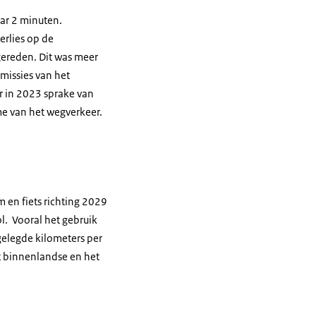
aar 2 minuten.
erlies op de
ereden. Dit was meer
missies van het
r in 2023 sprake van
me van het wegverkeer.
 en fiets richting 2029
l. Vooral het gebruik
fgelegde kilometers per
t binnenlandse en het