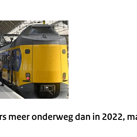
izigers station Amsterdam Centraal
rs meer onderweg dan in 2022, m