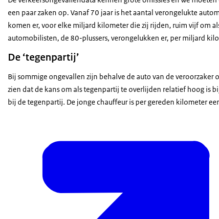
een paar zaken op. Vanaf 70 jaar is het aantal verongelukte autom
komen er, voor elke miljard kilometer die zij rijden, ruim vijf om
automobilisten, de 80-plussers, verongelukken er, per miljard kilo
De ‘tegenpartij’
Bij sommige ongevallen zijn behalve de auto van de veroorzaker 
zien dat de kans om als tegenpartij te overlijden relatief hoog is 
bij de tegenpartij. De jonge chauffeur is per gereden kilometer e