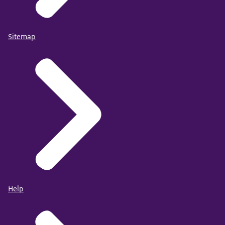
Sitemap
Help