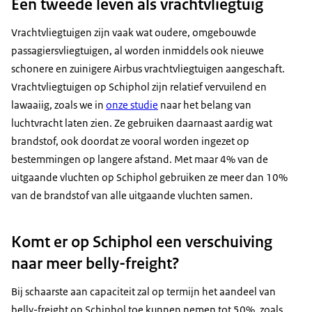
Een tweede leven als vrachtvliegtuig
Vrachtvliegtuigen zijn vaak wat oudere, omgebouwde
passagiersvliegtuigen, al worden inmiddels ook nieuwe
schonere en zuinigere Airbus vrachtvliegtuigen aangeschaft.
Vrachtvliegtuigen op Schiphol zijn relatief vervuilend en
lawaaiig, zoals we in
onze studie
naar het belang van
luchtvracht laten zien. Ze gebruiken daarnaast aardig wat
brandstof, ook doordat ze vooral worden ingezet op
bestemmingen op langere afstand. Met maar 4% van de
uitgaande vluchten op Schiphol gebruiken ze meer dan 10%
van de brandstof van alle uitgaande vluchten samen.
Komt er op Schiphol een verschuiving
naar meer belly-freight?
Bij schaarste aan capaciteit zal op termijn het aandeel van
belly-freight op Schiphol toe kunnen nemen tot 50%, zoals