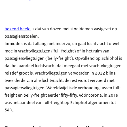
bekend beeld
is dat van dozen met stoelriemen vastgezet op
passagiersstoelen.
Inmiddels is dat allang niet meer zo, en gaat luchtvracht ofwel
mee in vrachtvliegtuigen ('full-freight') of in het ruim van
passagiersvliegtuigen ('belly-freight'). Opvallend op Schiphol is
dat het aandeel luchtvracht dat meegaat met vrachtvliegtuigen
relatief groot is. Vrachtvliegtuigen vervoerden in 2022 bijna
twee derde van alle luchtvracht, de rest wordt vervoerd met
passagiersvliegtuigen. Wereldwijd is de verhouding tussen full-
freight en belly-freight eerder fifty-fifty. Vóór corona, in 2019,
was het aandeel van full-freight op Schiphol afgenomen tot
54%.