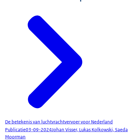
De betekenis van luchtvrachtvervoer voor Nederland
Publicatie
03-09-2024
Johan Visser, Lukas Kolkowski, Saeda
Moorman