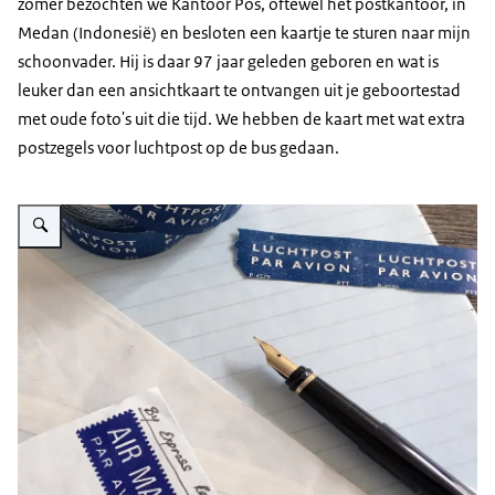
zomer bezochten we Kantoor Pos, oftewel het postkantoor, in
Medan (Indonesië) en besloten een kaartje te sturen naar mijn
schoonvader. Hij is daar 97 jaar geleden geboren en wat is
leuker dan een ansichtkaart te ontvangen uit je geboortestad
met oude foto's uit die tijd. We hebben de kaart met wat extra
postzegels voor luchtpost op de bus gedaan.
Vergroot afbeelding Luchtpost