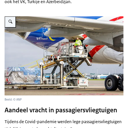
ook het VK, Turkije en Azerbeidzjan.
Vergroot afbeelding Goederen laden vrachtvliegtuig Schiphol
Beeld: © ANP
Aandeel vracht in passagiersvliegtuigen
Tijdens de Covid-pandemie werden lege passagiersvliegtuigen