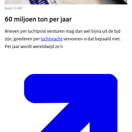
Beeld: © ANP
60 miljoen ton per jaar
Brieven per luchtpost versturen mag dan wel bijna uit de tijd
zijn, goederen per
luchtvracht
vervoeren is dat bepaald niet.
Per jaar wordt wereldwijd zo'n