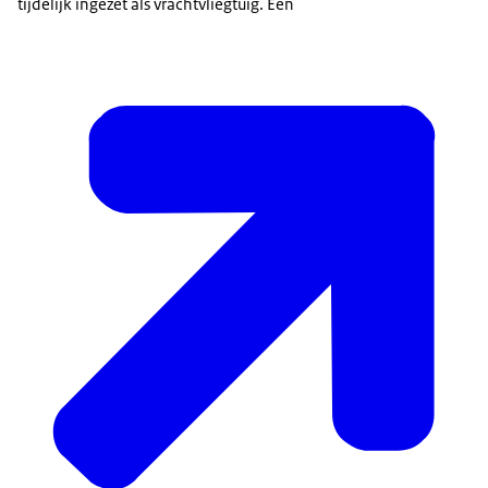
tijdelijk ingezet als vrachtvliegtuig. Een