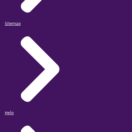
Sitemap
Help