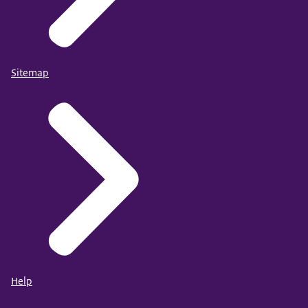
Sitemap
Help