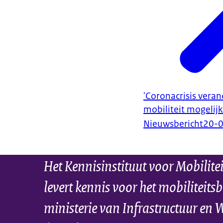
'Coronacrisis veran
mobiliteit mogelijk
Nieuwsbericht
20-
Het Kennisinstituut voor Mobilite
levert kennis voor het mobiliteitsb
ministerie van Infrastructuur en 