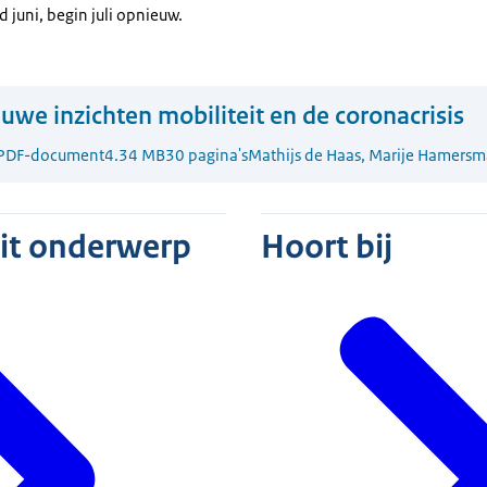
 juni, begin juli opnieuw.
uwe inzichten mobiliteit en de coronacrisis
PDF-document
4.34 MB
30 pagina's
Mathijs de Haas, Marije Hamersm
dit onderwerp
Hoort bij