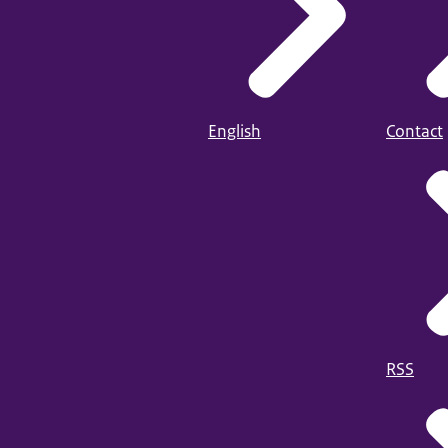
English
Contact
RSS