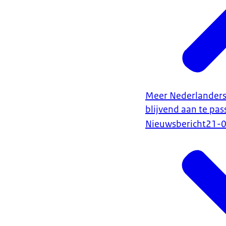
Meer Nederlanders
blijvend aan te pa
Nieuwsbericht
21-