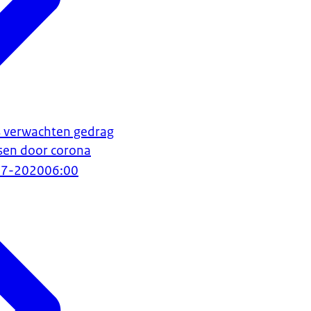
 verwachten gedrag
ssen door corona
07-2020
06:00