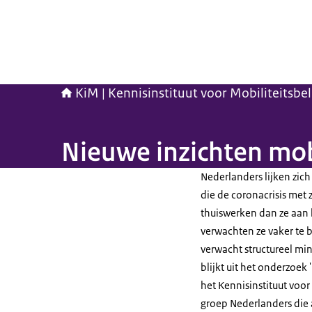
KiM | Kennisinstituut voor Mobiliteitsbe
Nieuwe inzichten mobi
Nederlanders lijken zi
die de coronacrisis met 
thuiswerken dan ze aan 
verwachten ze vaker te bl
verwacht structureel min
blijkt uit het onderzoek 
het Kennisinstituut voor
groep Nederlanders die a