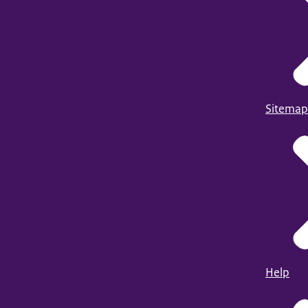
Sitemap
Help