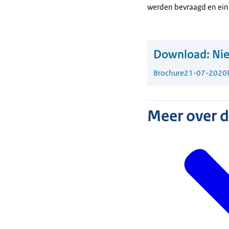
werden bevraagd en eind
Download:
Nie
Brochure
21-07-2020
Meer over 