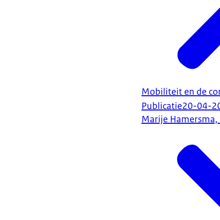
Mobiliteit en de co
Publicatie
20-04-2
Marije Hamersma, 