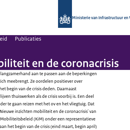
Naar de homepage van Kennisinstituut
Ministerie van Infrastructuur en
leid
Publicaties
liteit en de coronacrisis
ch langzamerhand aan te passen aan de beperkingen
zich meebrengt. Ze oordelen positiever over
het begin van de crisis deden. Daarnaast
ijven thuiswerken als de crisis voorbij is. Een deel
der te gaan reizen met het ov en het vliegtuig. Dat
'Nieuwe inzichten mobiliteit en de coronacrisis' van
 Mobiliteitsbeleid (KiM) onder een representatieve
an het begin van de crisis (eind maart, begin april)