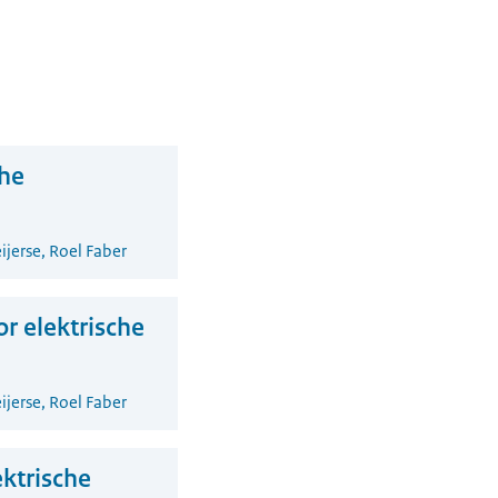
che
ijerse, Roel Faber
r elektrische
ijerse, Roel Faber
ktrische