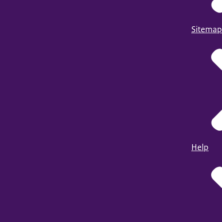
Sitemap
Help