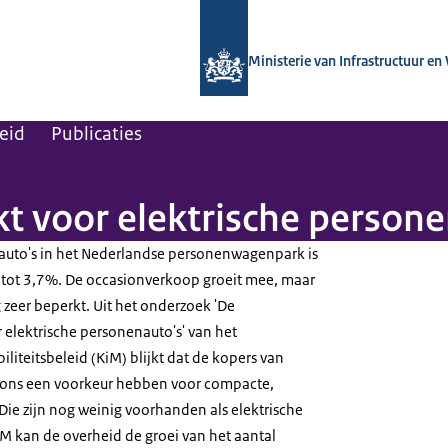
Naar de homepage van Kennisinstituut
Ministerie van Infrastructuur en
leid
Publicaties
 voor elektrische persone
 auto's in het Nederlandse personenwagenpark is
ot 3,7%. De occasionverkoop groeit mee, maar
 zeer beperkt. Uit het onderzoek 'De
elektrische personenauto's' van het
iliteitsbeleid (KiM) blijkt dat de kopers van
sions een voorkeur hebben voor compacte,
ie zijn nog weinig voorhanden als elektrische
iM kan de overheid de groei van het aantal