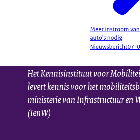
Meer instroom van
auto's nodig
Nieuwsbericht
07-
Het Kennisinstituut voor Mobilite
levert kennis voor het mobiliteitsb
ministerie van Infrastructuur en 
(IenW)