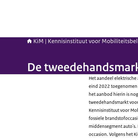
KiM | Kennisinstituut voor Mobiliteitsbe
De tweedehandsmarkt
Het aandeel elektrische
eind 2022 toegenomen t
het aanbod hierin is nog
tweedehandsmarkt voor 
Kennisinstituut voor Mob
fossiele brandstofocca
middensegment auto's. D
occasion. Volgens het K