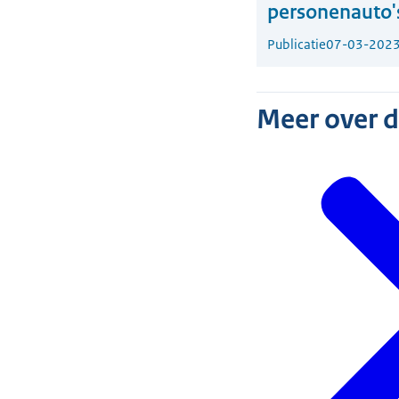
personenauto'
Publicatie
07-03-202
Meer over 