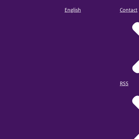
English
Contact
RSS