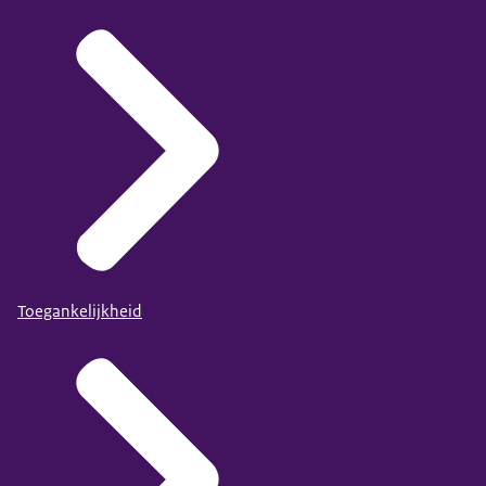
Toegankelijkheid