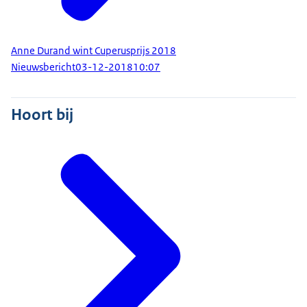
Anne Durand wint Cuperusprijs 2018
Nieuwsbericht
03-12-2018
10:07
Hoort bij