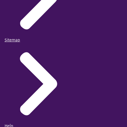
Sitemap
Help