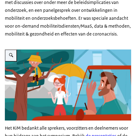
met discussies over onder meer de beleidsimplicaties van
onderzoek, en een panelgesprek over ontwikkelingen in
mobiliteit en onderzoeksbehoeften. Er was speciale aandacht
voor on-demand mobiliteitsdiensten/MaaS, data & methoden,
mobiliteit & gezondheid en effecten van de coronacrisis.
Vergroot afbeelding Animatie MPN
Het KiM bedankt alle sprekers, voorzitters en deelnemers voor
hun bijdrage aan het symposium. Bekijk
de presentaties
of de