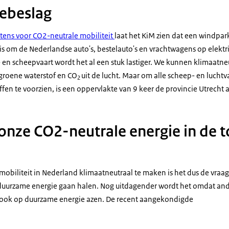
ebeslag
tens voor CO2-neutrale mobiliteit
laat het KiM zien dat een windpark
is om de Nederlandse auto's, bestelauto's en vrachtwagens op elektrici
- en scheepvaart wordt het al een stuk lastiger. We kunnen klimaatn
groene waterstof en CO
uit de lucht. Maar om alle scheep- en luchtv
2
ffen te voorzien, is een oppervlakte van 9 keer de provincie Utrech
nze CO2-neutrale energie in de 
 mobiliteit in Nederland klimaatneutraal te maken is het dus de vraa
duurzame energie gaan halen. Nog uitdagender wordt het omdat ande
 ook op duurzame energie azen. De recent aangekondigde