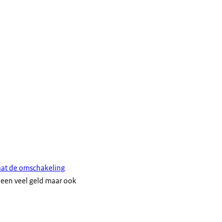
aat de omschakeling
lleen veel geld maar ook