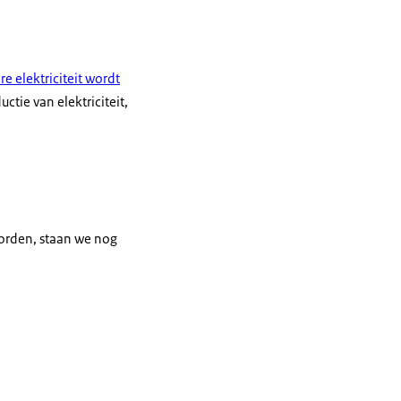
e elektriciteit wordt
ctie van elektriciteit,
worden, staan we nog