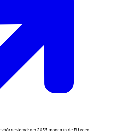
r vóór gestemd: per 2035 mogen in de EU geen