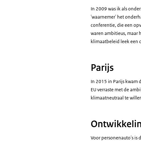
In 2009 was ik als onde
'waarnemer' het onderha
conferentie, die een op
waren ambitieus, maar 
klimaatbeleid leek een 
Parijs
In 2015 in Parijs kwam 
EU verraste met de ambi
klimaatneutraal te wille
Ontwikkelin
Voor personenauto's is d