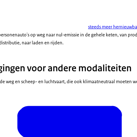
steeds meer hernieuwbar
 personenauto's op weg naar nul-emissie in de gehele keten, van produ
distributie, naar laden en rijden.
gingen voor andere modaliteiten
 de weg en scheep- en luchtvaart, die ook klimaatneutraal moeten 