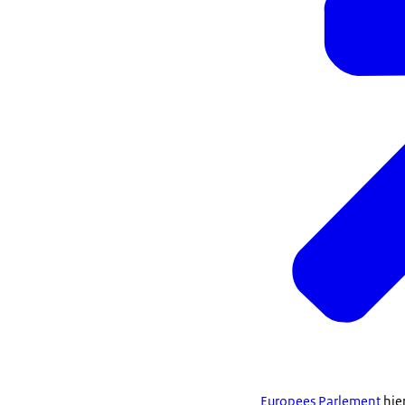
Europees Parlement
hie