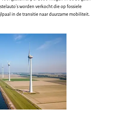
telauto's worden verkocht die op fossiele
jlpaal in de transitie naar duurzame mobiliteit.