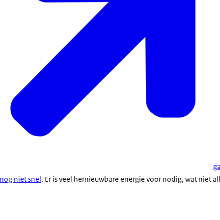
g
 nog niet snel
. Er is veel hernieuwbare energie voor nodig, wat niet a