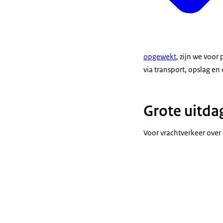
opgewekt
, zijn we voor
via transport, opslag en 
Grote uitda
Voor vrachtverkeer over